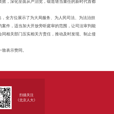
质效，深化全面从严治党，锻造堪当重任的新时代首都
出，全方位展示了为大局服务、为人民司法、为法治担
的案件，适当加大开放旁听庭审的范围，让司法审判能
会同相关部门压实相关方责任，推动及时发现、制止侵
一致表示赞同。
扫描关注
《北京人大》