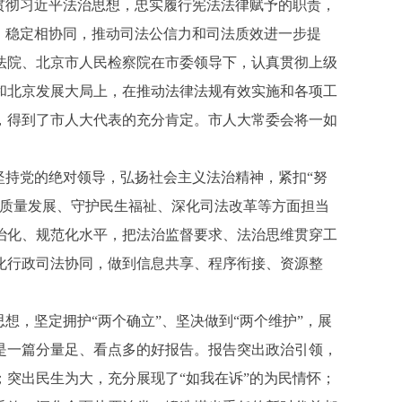
贯彻习近平法治思想，忠实履行宪法法律赋予的职责，
、稳定相协同，推动司法公信力和司法质效进一步提
法院、北京市人民检察院在市委领导下，认真贯彻上级
和北京发展大局上，在推动法律法规有效实施和各项工
，得到了市人大代表的充分肯定。市人大常委会将一如
持党的绝对领导，弘扬社会主义法治精神，紧扣“努
高质量发展、守护民生福祉、深化司法改革等方面担当
治化、规范化水平，把法治监督要求、法治思维贯穿工
化行政司法协同，做到信息共享、程序衔接、资源整
，坚定拥护“两个确立”、坚决做到“两个维护”，展
是一篇分量足、看点多的好报告。报告突出政治引领，
突出民生为大，充分展现了“如我在诉”的为民情怀；