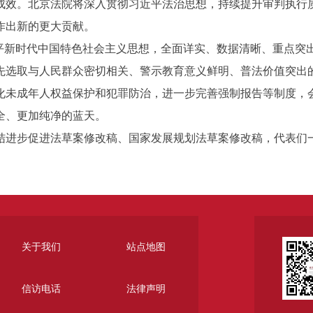
成效。北京法院将深入贯彻习近平法治思想，持续提升审判执行
作出新的更大贡献。
新时代中国特色社会主义思想，全面详实、数据清晰、重点突
先选取与人民群众密切相关、警示教育意义鲜明、普法价值突出
化未成年人权益保护和犯罪防治，进一步完善强制报告等制度，
全、更加纯净的蓝天。
进步促进法草案修改稿、国家发展规划法草案修改稿，代表们
关于我们
站点地图
信访电话
法律声明