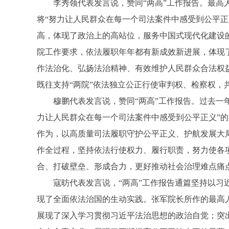
李秀领代表发言说，赞同“两高”工作报告。最高人
将“努力让人民群众在每一个司法案件中感受到公平
高，体现了政治上的高站位，服务中国式现代化建设
院工作要求，依法履职年年都有新成效新进展，体现
作法治化、弘扬法治精神、有效维护人民群众合法权
既往支持“两院”依法独立公正行使审判权、检察权，
穆鹏代表发言说，赞同“两高”工作报告。过去一年
力让人民群众在每一个司法案件中感受到公平正义”
作为，以高质量司法履职守护公平正义、护航发展大
作全过程，坚持依法行使权力、履行职责，努力使各
合、打破壁垒、形成合力，更好推动社会治理难点痛
寇昉代表发言说，“两高”工作报告通篇坚持以习近
现了全面依法治国的生动实践。张军院长所作的最高
展现了深入学习贯彻习近平法治思想的政治自觉；突