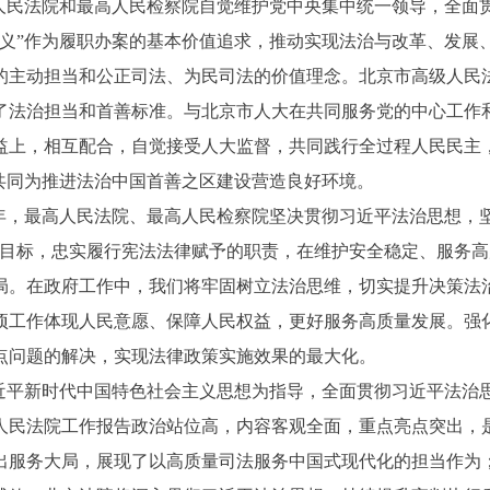
民法院和最高人民检察院自觉维护党中央集中统一领导，全面
正义”作为履职办案的基本价值追求，推动实现法治与改革、发展
的主动担当和公正司法、为民司法的价值理念。北京市高级人民
了法治担当和首善标准。与北京市人大在共同服务党的中心工作
益上，相互配合，自觉接受人大监督，共同践行全过程人民民主
共同为推进法治中国首善之区建设营造良好环境。
，最高人民法院、最高人民检察院坚决贯彻习近平法治思想，坚
的目标，忠实履行宪法法律赋予的职责，在维护安全稳定、服务
局。在政府工作中，我们将牢固树立法治思维，切实提升决策法
项工作体现人民意愿、保障人民权益，更好服务高质量发展。强
点问题的解决，实现法律政策实施效果的最大化。
平新时代中国特色社会主义思想为指导，全面贯彻习近平法治思想
人民法院工作报告政治站位高，内容客观全面，重点亮点突出，
出服务大局，展现了以高质量司法服务中国式现代化的担当作为；