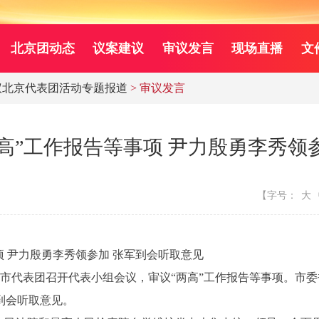
北京团动态
议案建议
审议发言
现场直播
文
议北京代表团活动专题报道
> 审议发言
高”工作报告等事项 尹力殷勇李秀领
【字号：
大
 尹力殷勇李秀领参加 张军到会听取意见
市代表团召开代表小组会议，审议“两高”工作报告等事项。市
到会听取意见。