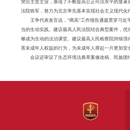
突出主责主业，展现了不断提高公正司法水平的显著
法院铁军，努力为北京率先基本实现社会主义现代化
王争代表发言说，“两高”工作报告通篇贯穿习近平
当的生动实践。建议最高人民法院结合典型案件，优
够成为生动的法治课堂。建议最高人民检察院持续强
害未成年人权益的行为，为未成年人撑起一片更加安
会议还审议了生态环境法典草案修改稿、民族团结