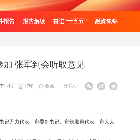
件报告
报告解读
奋进“十五五”
融媒集锦
参加 张军到会听取意见
中
小
】
分享到：
打印
收藏
委书记尹力代表，市委副书记、市长殷勇代表，市人大