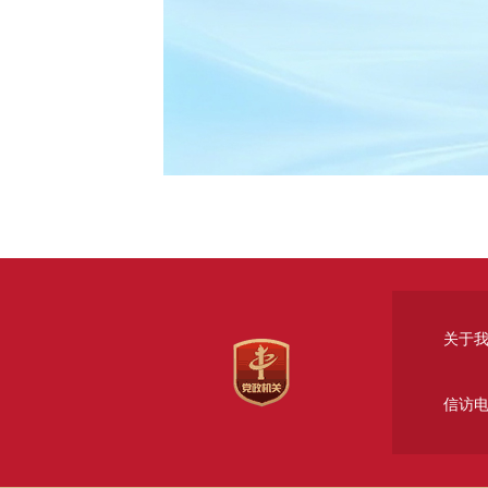
关于
信访