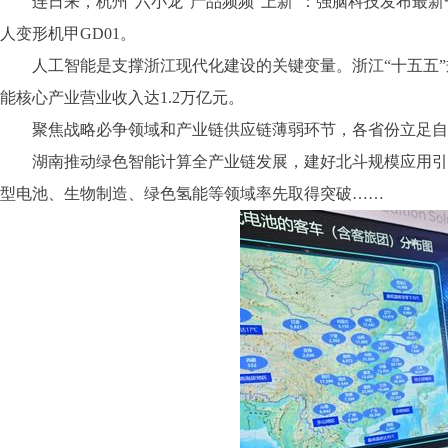
连日来，杭州“六小龙”产品频频“上新”：强脑科技发布最新一代灵
人变形机甲GD01。
人工智能是支撑浙江现代化建设的关键变量。浙江“十五五”规
能核心产业营业收入达1.2万亿元。
聚焦战略必争领域和产业链供应链薄弱环节，各省份立足自身
湖南推动绿色智能计算全产业链发展，建好北斗规模应用引领
型电池、生物制造、绿色氢能等领域率先取得突破……