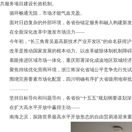
共服务项目建设长效机制。
循环畅通无阻，市场才能气血充盈。
面对日趋复杂的外部环境，各省份锚定服务和融入构建新发展格
在全面深化改革中激发市场活力——
今年初，“长三角青吴嘉高新技术产业开发区”的命名获得沪
改革是推动国家发展的根本动力。以改革破除体制机制障碍，
着眼推进区域市场一体化，重庆部署深化成渝地区双城经济圈
聚焦持续优化营商环境，浙江将深化省域公平竞争先行先试改
围绕完善要素市场化配置，四川明确有序扩大省级用地审批权
…………
坚持目标导向和问题导向，各省份“十五五”规划纲要谋划深
在扩大高水平开放中赢得主动——
南海之滨，探路世界最高水平开放形态的自由贸易港迎来重要节