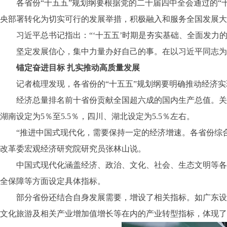
各省份“十五五”规划纲要根据党的二十届四中全会通过的“十
央部署转化为切实可行的发展举措，积极融入和服务全国发展大
习近平总书记指出：“‘十五五’时期是夯实基础、全面发力的关
坚定发展信心，集中力量办好自己的事。在以习近平同志为核
锚定奋进目标 扎实推动高质量发展
记者梳理发现，各省份的“十五五”规划纲要明确推动经济实现
经济总量排名前十省份贡献全国超六成的国内生产总值。关于“
湖南设定为5％至5.5％，四川、湖北设定为5.5％左右。
“推进中国式现代化，需要保持一定的经济增速。各省份综合
改革委宏观经济研究院研究员张林山说。
中国式现代化涵盖经济、政治、文化、社会、生态文明等各个
全保障等方面设定具体指标。
部分省份还结合自身发展需要，增设了相关指标。如广东设置
文化旅游及相关产业增加值增长等在内的产业转型指标，体现了