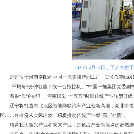
2026年4月14日，工人
走进位于河南洛阳的中国一拖集团智能工厂，U形总装线缓缓
“平均每3分钟就能下线一台拖拉机。”中国一拖集团党委副书
着眼“质”的提升，河南谋划“十五五”时期传统产业转型升级
辽宁将打造东北地区智能网联汽车产业创新高地，湖北将提升
区……各省份从实际出发，积极推动传统产业攀“高”向“新”。
培育壮大新兴产业和未来产业，是抢占产业制高点的必然选