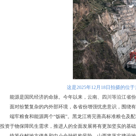
这是2025年12月18日拍摄
能源是国民经济的命脉。今年以来，云南、四川等沿江省份加
面对纷繁复杂的内外部环境，各省份增强忧患意识，围绕有效
端牢粮食和能源两个“饭碗”。黑龙江将完善高标准粮仓及配
投资于物保障民生需求，推进人的全面发展将有更加坚实的基础
统筹化解地方债务和中小金融机构风险。山西将落实建设地方