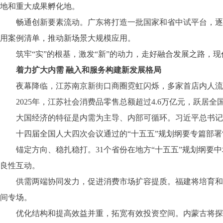
地和重大成果孵化地。
畅通创新要素流动。广东将打造一批国家和省中试平台，逐步
用案例清单，推动新场景大规模应用。
筑牢“实”的根基，激发“新”的动力，走好融合发展之路，现
着力扩大内需 融入和服务构建新发展格局
夜幕降临，江苏南京新街口商圈霓虹闪烁，多家首店内人流攒动
2025年，江苏社会消费品零售总额超过4.6万亿元，跃居全
大国经济的特征是内需为主导、内部可循环。习近平总书记指
十四届全国人大四次会议通过的“十五五”规划纲要专篇部署“
锚定方向、稳扎稳打。31个省份在地方“十五五”规划纲要中
良性互动。
供需两端协同发力，促进消费市场扩容提质。福建将培育和引
间专场。
优化结构和提高效益并重，拓宽有效投资空间。内蒙古将探索