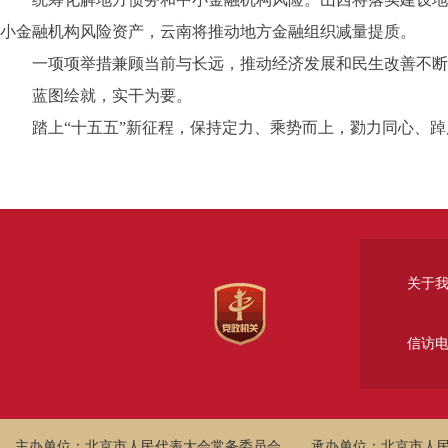
小金融机构风险资产，云南将推动地方金融组织减量提质。
一项项举措兼顾当前与长远，推动经济发展和民生改善不断
蓝图绘就，实干为要。
踏上“十五五”新征程，保持定力、乘势而上，勠力同心、踔
关于
信访
主办单位：北京市人民代表大会常务委员会
承办单位：北京市人