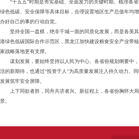
“十五五”时期是夯实基础、全面发力的关键时期。梳理各省份
绿色低碳、安全保障等具体目标，合理设置地区生产总值年均增
办好自己的事的行动自觉。
坚持全国一盘棋，绝非千城一面的同质化发展，而是各美其美
港绿色低碳国际合作示范区，黑龙江加快建设粮食安全产业带核
家战略落地更有支撑。
谋划发展，要始终坚持以人民为中心。各省份规划纲要中，就
活的新期待，也通过“投资于人”为高质量发展注入持久动力。
发展筑牢安全屏障。
上下同欲者胜，同舟共济者兴。新征程上，各省份胸怀大局、
景。