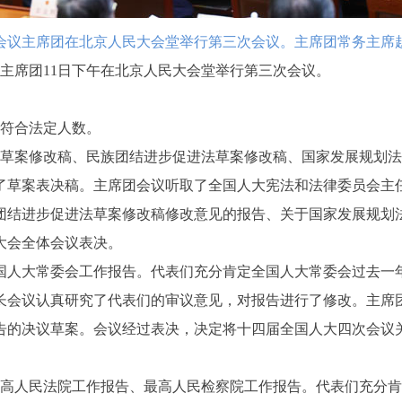
次会议主席团在北京人民大会堂举行第三次会议。主席团常务主席赵
主席团11日下午在北京人民大会堂举行第三次会议。
数符合法定人数。
草案修改稿、民族团结进步促进法草案修改稿、国家发展规划法
了草案表决稿。主席团会议听取了全国人大宪法和法律委员会主
团结进步促进法草案修改稿修改意见的报告、关于国家发展规划
大会全体会议表决。
国人大常委会工作报告。代表们充分肯定全国人大常委会过去一
长会议认真研究了代表们的审议意见，对报告进行了修改。主席
告的决议草案。会议经过表决，决定将十四届全国人大四次会议
最高人民法院工作报告、最高人民检察院工作报告。代表们充分