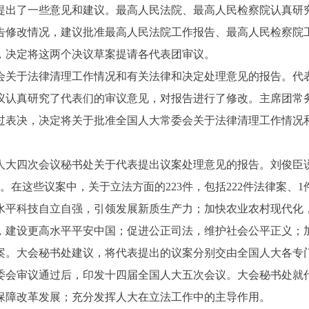
提出了一些意见和建议。最高人民法院、最高人民检察院认真研
告修改情况，建议批准最高人民法院工作报告、最高人民检察院
，决定将这两个决议草案提请各代表团审议。
关于法律清理工作情况和有关法律和决定处理意见的报告。代
议认真研究了代表们的审议意见，对报告进行了修改。主席团常
过表决，决定将关于批准全国人大常委会关于法律清理工作情况
四次会议秘书处关于代表提出议案处理意见的报告。刘俊臣说，到
8件。在这些议案中，关于立法方面的223件，包括222件法律案
水平科技自立自强，引领发展新质生产力；加快农业农村现代化
，建设更高水平平安中国；促进公正司法，维护社会公平正义；
案。大会秘书处建议，将代表提出的议案分别交由全国人大各专
委会审议通过后，印发十四届全国人大五次会议。大会秘书处就
保障改革发展；充分发挥人大在立法工作中的主导作用。