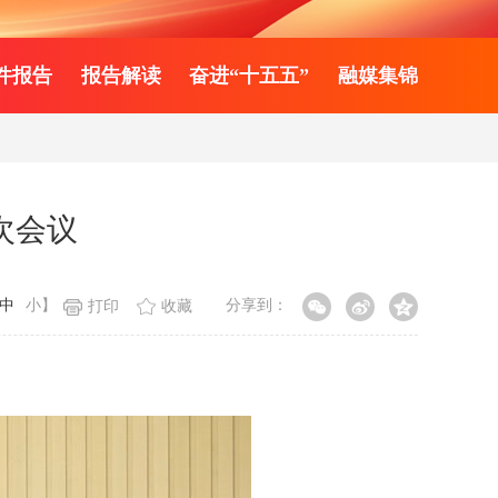
件报告
报告解读
奋进“十五五”
融媒集锦
次会议
中
小
】
分享到：
打印
收藏