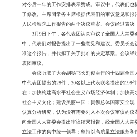
对今后一年的工作安排表示赞成。审议中，代表们也
了修改。主席团常务主席根据代表们的审议意见和报
人民检察院工作报告的两个决议草案。会议经过表决
3月9日下午，各代表团认真审议了全国人大常委会
中，代表们对报告提出了一些意见和建议。委员长会
准这个报告，并代拟了关于批准的决定草案。会议经
表团审议。
会议听取了大会副秘书长刘俊臣作的十四届全国人大
中代表团提出的28件，30名以上代表联名提出的19
在：加快构建高水平社会主义市场经济体制；加快高
社会主义文化；建设美丽中国；贯彻总体国家安全观
认真分析研究，认为没有需要列入本次会议审议的议
向全国人大常委会提出审议结果报告，经全国人大常
立法工作的集中统一领导；坚持以高质量立法服务和