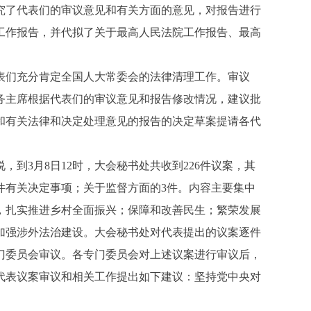
究了代表们的审议意见和有关方面的意见，对报告进行
工作报告，并代拟了关于最高人民法院工作报告、最高
表们充分肯定全国人大常委会的法律清理工作。审议
务主席根据代表们的审议意见和报告修改情况，建议批
和有关法律和决定处理意见的报告的决定草案提请各代
3月8日12时，大会秘书处共收到226件议案，其
、1件有关决定事项；关于监督方面的3件。内容主要集中
，扎实推进乡村全面振兴；保障和改善民生；繁荣发展
加强涉外法治建设。大会秘书处对代表提出的议案逐件
门委员会审议。各专门委员会对上述议案进行审议后，
代表议案审议和相关工作提出如下建议：坚持党中央对