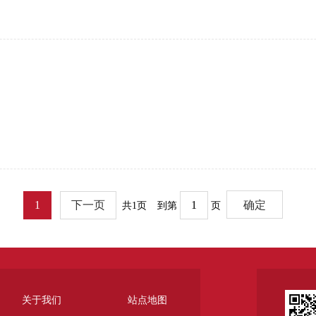
1
下一页
共1页
到第
页
关于我们
站点地图