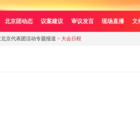
北京团动态
议案建议
审议发言
现场直播
文
议北京代表团活动专题报道
> 大会日程