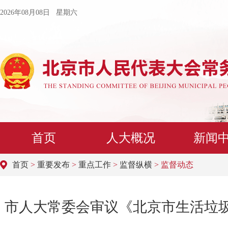
2026年08月08日 星期六
首页
人大概况
新闻
首页
>
重要发布
>
重点工作
>
监督纵横
> 监督动态
市人大常委会审议《北京市生活垃