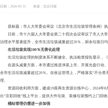
日期：2026-05-31
来源：北京日报
原标题：市人大常委会审议《北京市生活垃圾管理条例》执法
日前，市十六届人大常委会第二十四次会议审议了市人大常委
治理水平显著提升，全市生活垃圾减量超过20％，厨余垃圾日
生活垃圾实现100％无害化处理
生活垃圾处理的制度体系不断健全。执法检查报告显示，《条
在源头减量方面，本市通过推进净菜上市、开展光盘行动、管
全市生活垃圾减量超过20％。在收运管理上，严格落实“不分类
理。
资源回收利用方面，建成19座再生资源分拣中心，2024年8月
出“京彩回收”线上平台，提供大件垃圾、装修垃圾预约上门回
桶站管理仍需进一步加强