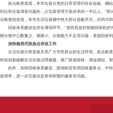
执法检查发现，本市垃圾分类的日常管理仍存在短板。桶站管理
到位和垃圾满冒问题的，占垃圾管理方面诉求的一半以上。“部
法检查组发现，本市生活垃圾桶中绝大部分是敞开式，封闭式和
回收体系建设也存在薄弱环节。“居民投放到智能回收机的可
精分拣中心数量少、规模小、分拣能力不足等问题，资源回收利
加快箱房式投放点布设工作
生活垃圾分类直接关系广大市民群众的生活环境，执法检查组
科技创新破解生活垃圾治理难题，推广除臭除味、满溢感知、智
此外，加快回收体系建设，因地制宜布局回收服务点、中转站
使用率，进一步完善信息查询和预约服务等功能。