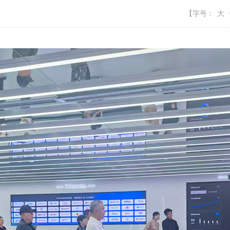
【字号：
大