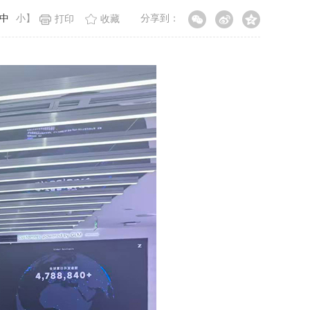
中
小
】
分享到：
打印
收藏