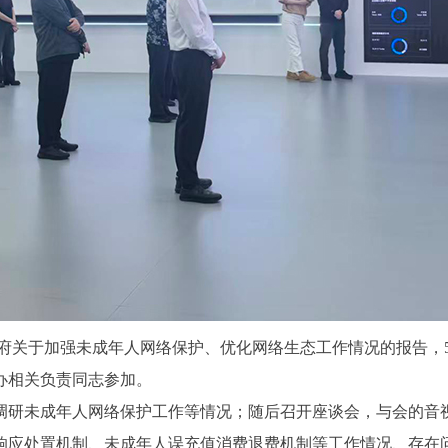
府关于加强未成年人网络保护、优化网络生态工作情况的报告，5
办相关负责同志参加。
研未成年人网络保护工作等情况；随后召开座谈会，与会的音视
响应处置机制、未成年人误充值消费退费机制等工作情况、存在