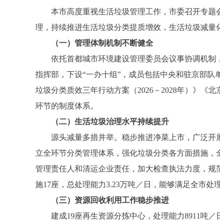
本市高度重视生活垃圾管理工作，市委召开专题会
理，持续推进生活垃圾分类提质增效，生活垃圾减量
（一）管理体制机制不断健全
依托首都城市环境建设管理委员会议事协调机制，
指挥部，下设“一办十组”，成员包括中央和驻京部
垃圾分类质效三年行动方案（2026－2028年）》
环节的制度体系。
（二）生活垃圾治理水平持续提升
源头减量多措并举。稳步推进净菜上市，广泛开展
立全环节分类管理体系，强化垃圾分类各方面措施，全
管理责任人和清运企业责任，加大检查执法力度，规范
施17座，总处理能力3.23万吨／日，能够满足全市处
（三）资源回收利用工作稳步推进
建成19座再生资源分拣中心，处理能力8911吨／