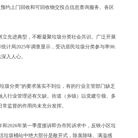
修垃圾预约上门回收和可回收物交投点信息查询服务。各区
立先进典型，不断凝聚垃圾分类社会共识。广泛开展
统计局2025年调查显示，受访居民垃圾分类参与率98.
日益深入人心。
垃圾分类”的要求落实不到位，有的行业主管部门缺乏
融入行业管理还有欠缺。街道（乡镇）以党建引领、多
日常监督的作用尚未充分发挥。
和2026年第一季度接诉即办市民诉求中，反映小区垃
生活垃圾桶站中绝大部分是敞开式，除臭除味、满溢感