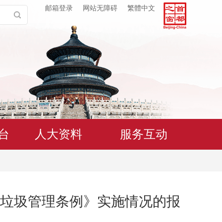
邮箱登录
网站无障碍
繁體中文
台
人大资料
服务互动
垃圾管理条例》实施情况的报