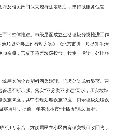
府及相关部门认真履行法定职责，坚持以服务促管
而下整体推进。市级层面成立生活垃圾分类推进工作
生活垃圾分类工作行动方案》《北京市进一步提升生活
文件80余项，形成了覆盖垃圾投放、收集、运输、处理各
统筹实施全市塑料污染治理。垃圾分类成效显著。建
运管理不断加强。落实“不分类不收运”要求，压实垃圾
设施30座，其中焚烧处理设施13座、厨余垃圾处理设
垃圾零填埋，提前一年实现本市“十四五”规划目标。
回收机1万余台，方便居民在小区内有偿交投可收回物，