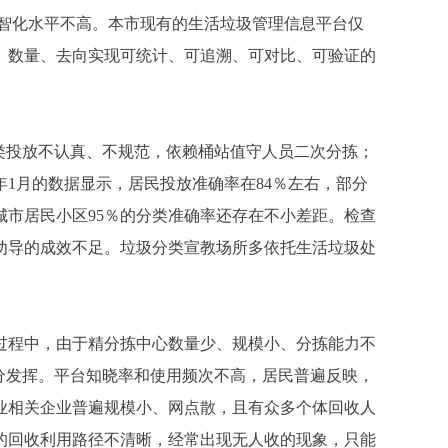
数智化水平不高。本市现有的生活垃圾管理信息平台仅
、数量、去向实现可统计、可追溯、可对比、可验证的
类投放不认真、不规范，依赖桶站值守人员二次分拣；
6年1月的数据显示，居民投放准确率在84％左右，部分
城市居民小区95％的分类准确率还存在不小差距。检查
劝导的成效不足。垃圾分类宣教场所多依托生活垃圾处
程中，由于精分拣中心数量少、规模小、分拣能力不
分发挥。平台知晓率和使用频次不高，居民普遍反映，
业相关企业普遍规模小、网点散，且有众多个体回收人
的回收利用路径不清晰，经常出现无人收的现象，只能