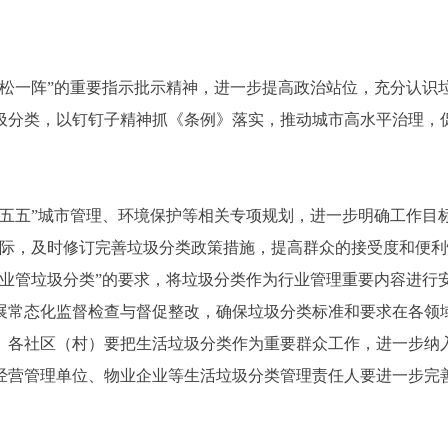
一阵”的重要指示批示精神，进一步提高政治站位，充分认识
圾分类，以钉钉子精神抓《条例》落实，推动城市高水平治理，
五”城市管理、环境保护等相关专项规划，进一步明确工作目标
实际，及时修订完善垃圾分类政策措施，提高群众的接受度和便
行业管垃圾分类”的要求，将垃圾分类作为行业管理重要内容进行
展常态化监督检查与督促整改，确保垃圾分类标准和要求在各领
。各社区（村）要把生活垃圾分类作为重要群众工作，进一步纳
经营管理单位、物业企业等生活垃圾分类管理责任人要进一步完