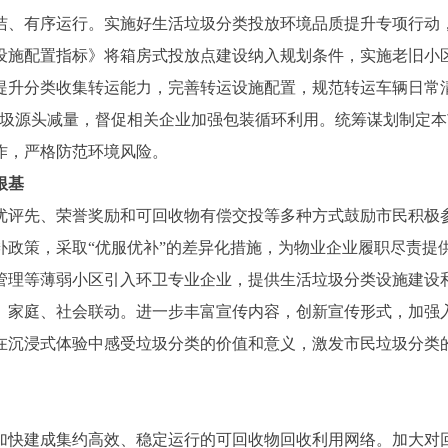
、有序运行。实施好生活垃圾分类投放环境品质提升专项行动，
设施配置指标》将箱房式投放点建设纳入规划条件，实施老旧小
提升分类收集转运能力，完善转运设施配置，规范转运车辆日常
垃圾源头减量，督促相关企业加强包装循环利用。统筹谋划制定
作，严格防范环境风险。
根基
评先、荣誉奖励和可回收物有偿交投等多种方式鼓励市民积极参
补政策，采取“优服优补”的差异化措施，为物业企业履职尽责提
管理等薄弱小区引入环卫专业企业，提供生活垃圾分类设施建设
、家庭、社会联动。进一步丰富宣传内容，创新宣传形式，加强
在沉浸式体验中感受垃圾分类的价值和意义，激发市民垃圾分类
快建成集约高效、稳定运行的可回收物回收利用网络。加大对回