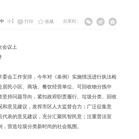
中
小
】
分享到：
打印
收藏
次会议上
舒
大常委会工作安排，今年对《条例》实施情况进行执法检
赴居民小区、商场、餐饮经营单位、可回收物分拣中
查坚持问题导向，紧扣政府职责履行、垃圾分类、回收
况和意见建议，发挥市区人大监督合力；广泛征集意
民代表的意见建议，充分汇聚民智民意；注重普法宣
例，营造垃圾分类新时尚的社会氛围。