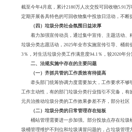
截至今年4月底，累计2180万人次交投可回收物5.
定期开展各具特色的可回收物集中投放日活动，不断
（四）垃圾分类社会氛围日益浓厚
着力加强宣传动员，通过集中宣传、主题活动、科
垃圾分类志愿活动，2025年全市实施宣传引导、桶前值
3％，对生活垃圾分类工作满意度94.1％，较2020年
二、法规实施中存在的主要问题
（一）齐抓共管的工作质效有待提高
牵头部门统筹协调力度需要加大，工作要求不够明晰
工作主动性，有的部门垃圾分类行业指引不完备，有
元共治推动垃圾分类的工作效果参差不齐，部分社区
（二）垃圾分类的日常管理存在短板
桶站管理需要进一步加强。部分投放点存在垃圾桶设置
圾桶管理维护不到位和垃圾满冒问题的，占垃圾管理方