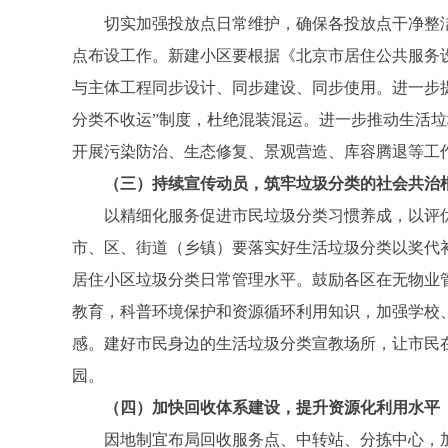
切实加强投放点日常维护，确保各投放点干净整洁
点布设工作。新建小区要根据《北京市居住公共服务
与主体工程同步设计、同步建设、同步使用。进一步
分类不收运”制度，杜绝混装混运。进一步推动生活
开展污染防治、生态修复、景观营造、库容腾退等工
（三）持续宣传动员，筑牢垃圾分类的社会共治
以精细化服务促进市民垃圾分类习惯养成，以评优
市、区、街道（乡镇）要落实好生活垃圾分类以奖代
居住小区垃圾分类日常管理水平。鼓励各区在无物业
教育，科普环境保护和资源循环利用知识，加强学校
感。建好市民身边的生活垃圾分类宣教场所，让市民
园。
（四）加快回收体系建设，提升资源化利用水平
因地制宜布局回收服务点、中转站、分拣中心，加