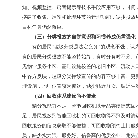
知、视频监控、语音提示等技术手段应用不够，封闭式
搭建了收集、运输和处理环节的管理功能，缺少投放
目标任务仍然艰巨。
（三）分类投放的自觉意识和习惯养成仍需强化
有的居民“垃圾分类是法定义务”的观念不强，认为
有的居民分类投放不能坚持始终，有时分有时不分。市级
无物业服务小区、基础设施较差的老旧小区、流动人口
中各方反映，垃圾分类持续宣传的内容不够丰富、更
理设施，地理位置较为偏远，缺少贴近群众、贴近生
（四）回收体系建设尚不健全
精分拣能力不足。智能回收机以全品类便捷式回收
足，居民投放到智能回收机的可回收物得不到及时清
回收服务的信息获取不够便捷，可回收物预约上门服
员，缺少实力强、服务好、信誉高的优质企业、龙头