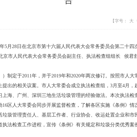
告
【字号：
大
026年5月28日在北京市第十六届人民代表大会常务委员会第二十四
北京市人民代表大会常务委员会副主任、执法检查组组长
侯君
定于2011年，并于2019年和2020年两次修订。按照市人
上提出的相关议案。市人大常委会成立执法检查组，3月至4月，
习上海、广州、深圳三地生活垃圾管理的经验做法。本次执法检
动16区人大常委会同步开展监督检查，了解各区实施《条例》情
活垃圾管理责任人、基层工作者、行业协会、收运处置企业和市
道执法检查工作进程，宣传《条例》有关规定和垃圾分类优秀案