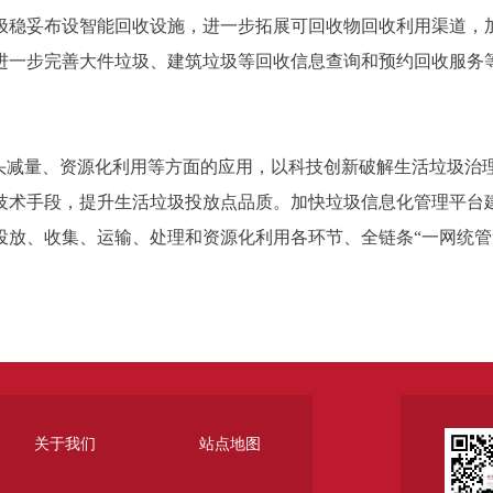
极稳妥布设智能回收设施，进一步拓展可回收物回收利用渠道，
进一步完善大件垃圾、建筑垃圾等回收信息查询和预约回收服务等
减量、资源化利用等方面的应用，以科技创新破解生活垃圾治
技术手段，提升生活垃圾投放点品质。加快垃圾信息化管理平台
放、收集、运输、处理和资源化利用各环节、全链条“一网统管
关于我们
站点地图