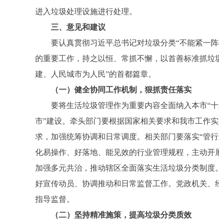
进入垃圾处理设施进行处理。
三、意见和建议
要认真贯彻习近平总书记对垃圾分类“不能紧一阵松
的重要工作，持之以恒、常抓不懈，以首善标准抓垃
建、人民城市为人民”的首都篇章。
（一）健全协同工作机制，狠抓责任落实
要将生活垃圾管理作为重要内容全面纳入本市“十五
市”建设。牵头部门要根据国家相关要求和我市工作
求，加强统筹协调和日常调度。相关部门要落实“管
化易操作、好落地、能见效的行业管理规程，主动开
加强多元共治，推动辖区全面落实生活垃圾分类制度
好宣传动员、协调推动和日常监督工作。党政机关、
指导监督。
（二）坚持精准施策，提高垃圾分类质效