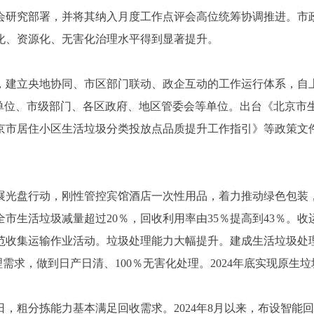
研究部署，并将其纳入月度工作点评会高位统筹协调推进。市政
化、资源化、无害化治理水平得到显著提升。
建立央地协同、市区部门联动、政企互动的工作运行体系，自上
队单位、市级部门、各区政府、地区管委会等单位。出台《北京市
《北京市居住小区生活垃圾分类投放点品质提升工作指引》等政策
光盘行动，刚性管控宾馆酒店一次性用品，着力推动绿色包装，
市生活垃圾减量超过20％，回收利用率由35％提高到43％。收
收集运输作业活动。垃圾处理能力大幅提升。建成生活垃圾处理
理需求，做到日产日清、100％无害化处理。2024年底实现原生
日，粗分拣能力基本满足回收需求。2024年8月以来，布设智能