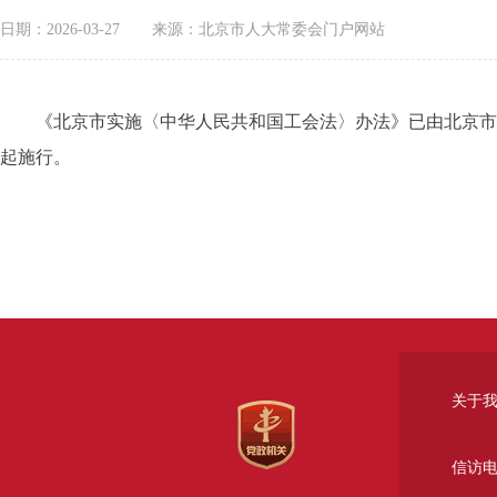
日期：2026-03-27
来源：北京市人大常委会门户网站
《北京市实施〈中华人民共和国工会法〉办法》已由北京市第十六
起施行。
关于
信访