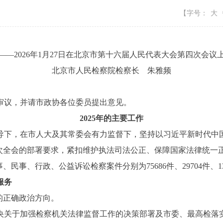
【字号：
大
——2026年1月27日在北京市第十六届人民代表大会第四次会议
北京市人民检察院检察长 朱雅频
议，并请市政协各位委员提出意见。
2025年的主要工作
，在市人大及其常委会有力监督下，坚持以习近平新时代中国
历次全会的部署要求，紧扣维护执法司法公正、保障国家法律统一
民事、行政、公益诉讼检察案件分别为75686件、29704件、1321
服务
的正确政治方向。
央关于加强检察机关法律监督工作的决策部署及市委、最高检落