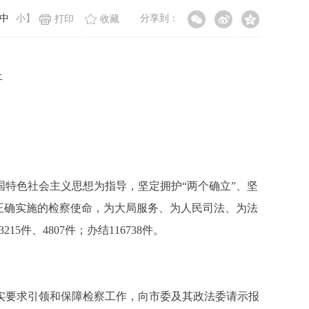
中
小
】
分享到：
打印
收藏
上
特色社会主义思想为指导，坚定拥护“两个确立”、坚
正确实施的检察使命，为大局服务、为人民司法、为法
5件、4807件；办结116738件。
实要求引领和保障检察工作，向市委及其政法委请示报