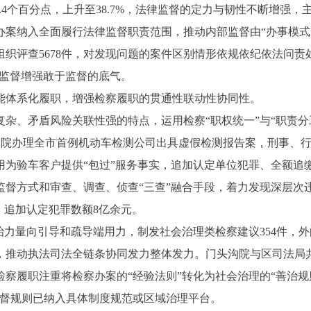
.4个百分点，上升至38.7%，法律监督的定力与韧性不断增强
纳入全面履行法律监督职责范围，推动内部监督由“办事模式”
织评查5678件，对发现问题的案件区别情形依规依纪依法问责
我监督增强敢于监督的底气。
能体系化履职，增强检察履职的贯通性联动性协同性。
、矛盾风险关联性强的特点，运用检察“职权统一”与“职责分工
%。顺义院办理全市首例机动车检测公司出具虚假检测报告案，刑事
用为验车客户提供“包过”服务事实，追加认定单位犯罪、全额追
督方式和审查、调查、侦查“三查”融合手段，着力发现深层次违
”，追加认定犯罪数额8亿余元。
力量向引导和疏导端用力，制发社会治理类检察建议354件，
推动执法司法全链条协同发力整体发力。门头沟院与区司法局共建
察履职注重将检察办案的“经验法则”转化为社会治理的“善治规
监督规则已纳入具体制度规范或区域治理平台。