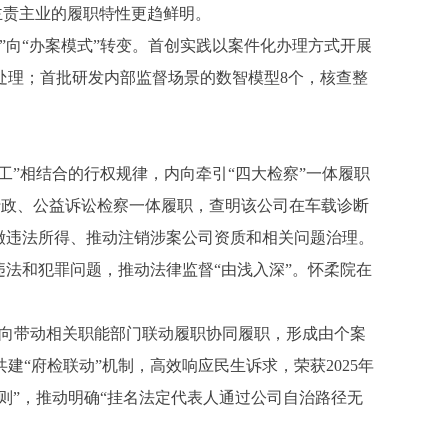
，主责主业的履职特性更趋鲜明。
向“办案模式”转变。首创实践以案件化办理方式开展
处理；首批研发内部监督场景的数智模型8个，核查整
”相结合的行权规律，内向牵引“四大检察”一体履职
、行政、公益诉讼检察一体履职，查明该公司在车载诊断
缴违法所得、推动注销涉案公司资质和相关问题治理。
法和犯罪问题，推动法律监督“由浅入深”。怀柔院在
外向带动相关职能部门联动履职协同履职，形成由个案
“府检联动”机制，高效响应民生诉求，荣获2025年
则”，推动明确“挂名法定代表人通过公司自治路径无