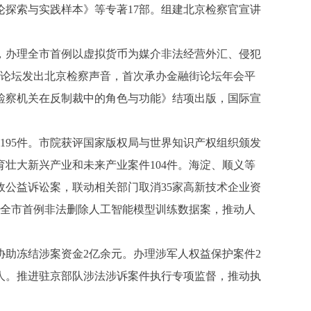
论探索与实践样本》等专著17部。组建北京检察官宣讲
办理全市首例以虚拟货币为媒介非法经营外汇、侵犯
治论坛发出北京检察声音，首次承办金融街论坛年会平
检察机关在反制裁中的角色与功能》结项出版，国际宣
95件。市院获评国家版权局与世界知识产权组织颁发
壮大新兴产业和未来产业案件104件。海淀、顺义等
公益诉讼案，联动相关部门取消35家高新技术企业资
办理全市首例非法删除人工智能模型训练数据案，推动人
助冻结涉案资金2亿余元。办理涉军人权益保护案件2
2人。推进驻京部队涉法涉诉案件执行专项监督，推动执