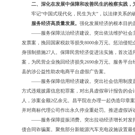
二、深化在发展中保障和改善民生的检察实践，
牢记“中国式现代化，民生为大”，以法律关系的
服务经济高质量发展。
强化发展经济的根本目的
——服务保障法治经济建设。突出依法维护社会主义市
发票案，挽回国家税款等损失8000余万元。惩治侵犯
身强制措施27人。保障民营经济促进法实施，首次适
案，为民营企业挽回经济损失2690余万元。服务平
县的涉公益性助农电商平台虚假广告案。
——服务保障信用经济建设。突出社会信用制度是市
方式违规披露信息犯罪案，对出具虚假审计报告的会
人，涉案金额2亿余元。昌平院在办理一起伪造印章
并对商标代理公司作出永久停业重处罚。推进虚假诉讼
——服务保障提振消费。突出拉动经济增长对发挥消
债合同诈骗案。聚焦部分新能源汽车充电设施设置最