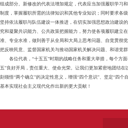
组成部分。新修改的代表法增加规定，代表应当加强履职学习和
制度，掌握履职所需的法律知识和其他专业知识；同时要求各级
坚持依法履职与队伍建设一体推进，在切实加强思想政治建设的
究和凝聚共识能力、公共政策把握能力，努力使各项履职建立在
准、专业水准，做到善于从全局和大局上思考问题、自觉贯彻党
把反映民意、监督国家机关与推动国家机关解决问题、和谐党群
各位代表，“十五五”时期的战略任务和重大举措，每个方面
五”良好开局，责任重大、使命光荣。让我们更加紧密地团结在以
刻领悟“两个确立”的决定性意义，增强“四个意识”、坚定“四个
基本实现社会主义现代化作出新的更大贡献！