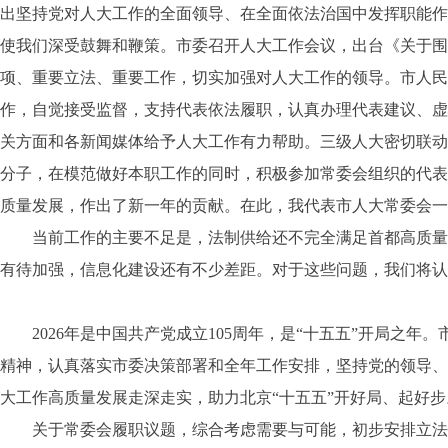
出坚持党对人大工作的全面领导、在全面依法治国中发挥职能作
使我们深受鼓舞和鞭策。市委召开人大工作会议，出台《关于围
项、重要立法、重要工作，切实加强对人大工作的领导。市人民
作，自觉接受监督，支持代表依法履职，认真办理代表建议、虚
关方面和各新闻媒体给予人大工作有力帮助。三级人大密切联动
分子，在模范做好本职工作的同时，积极参加常委会组织的代表
质量发展，作出了新一年的贡献。在此，我代表市人大常委会一
当前工作的主要不足是，法制供给还不完全满足首都高质量发
有待加强，信息化建设还有不少差距。对于这些问题，我们将
2026年是中国共产党成立105周年，是“十五五”开局之
精神，认真落实市委决策部署和全年工作安排，坚持党的领导、
大工作高质量发展走深走实，助力北京“十五五”开好局、起好步
关于常委会履职议题，综合考虑需要与可能，初步安排立法类议题