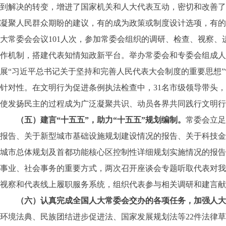
到解决的转变，增进了国家机关和人大代表互动，密切和改善了干
凝聚人民群众期盼的建议，有的成为政策或制度设计选项，有的
大常委会会议101人次，参加常委会组织的调研、检查、视察、
作机制，搭建代表知情知政新平台。举办常委会和专委会组成人员
展“习近平总书记关于坚持和完善人民代表大会制度的重要思想”
针对性。在文明行为促进条例执法检查中，31名市级领导带头，
使发扬民主的过程成为广泛凝聚共识、动员各界共同践行文明行
（五）建言“十五五”，助力“十五五”规划编制。
常委会立足
报告、关于新型城市基础设施规划建设情况的报告、关于科技金
城市总体规划及首都功能核心区控制性详细规划实施情况的报告
事业、社会事务的重要方式，两次召开座谈会专题听取代表对我
视察和代表线上履职服务系统，组织代表参与相关调研和建言献
（六）认真完成全国人大常委会交办的各项任务，加强人大
环境法典、民族团结进步促进法、国家发展规划法等22件法律