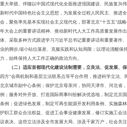
重大举措。伴随以中国式现代化全面推进强国建设、民族复兴伟
新时代中国特色社会主义思想，为发展全过程人民民主、推进全
会，聚焦率先基本实现社会主义现代化，部署北京“十五五”战
年大会上的重要讲话精神、推动新时代人大工作高质量发展作出
体、采取多种方式跟进学习习近平总书记重要讲话和重要著作、
业的脚步,缩小站位落差、克服实践和认知局限；以理论清醒保
力，始终保持人大工作正确的政治方向。
（二）适应首都现代化建设法制需要，立良法、促发展、保
四方”会商机制和基层立法联系点等平台作用，推进科学立法、
北京城市副中心条例；保护北京母亲河，协同天津市、河北省，
例；服务对外开放、打造国际商事纠纷解决优选地，制定北京国
条例；促进绿色发展，制定可再生能源开发利用条例、实施森林
护职工群众合法权益、促进工会事业健康发展，修订实施工会法
议表决。这些立法涉及全市发展大局、涉及千家万户，社会关注