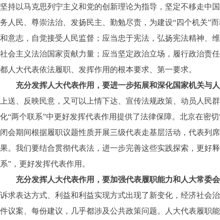
坚持以马克思列宁主义和党的创新理论为指导，坚定不移走中国
务人民、尊崇法治、发扬民主、勤勉尽责，为建设“四个机关”
和意志，自觉接受人民监督；应当忠于宪法，弘扬宪法精神、维
社会主义法治国家贡献力量；应当坚定政治立场，履行政治责任
都人大代表依法履职、发挥作用的根本要求、第一要求。
充分发挥人大代表作用，要进一步拓展和深化国家机关与
上送、反映民意，又可以上情下达、宣传法规政策、动员人民群
化“两个联系”中更好发挥代表作用提供了法律保障。北京在密
闭会期间根据履职议题性质开展三级代表走基层活动，代表列席
果。我们要结合贯彻代表法，进一步完善这些实践探索，更好释
系”，更好发挥代表作用。
充分发挥人大代表作用，要加强代表履职能力和人大常委会
诉求表达方式、利益和利益实现方式出现了新变化，经济社会治
件议案、每份建议，几乎都涉及公共政策问题。人大代表履职能