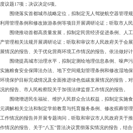
度议题17项；决议决定6项。
围绕落实首都城市战略定位，拟制定无人驾驶航空器管理规定
利用管理条例和修改旅游条例等项目开展调研论证；听取市人民
围绕推动首都高质量发展，拟制定民营经济促进条例、人工智
产管理相关法规开展调研论证；听取和审议市人民政府关于会展
展情况的报告、关于优化营商环境工作情况的报告。依法做好计
围绕提高城市治理水平，拟制定测绘地理信息条例、噪声污染
实施粮食安全保障法办法、地下空间规划管理条例和修改湿地保
环境保护目标完成情况及全面推进绿色低碳发展情况的报告，对
况的报告、市人民检察院关于加强法律监督工作情况的报告。
围绕增进民生福祉、维护人民群众合法权益，拟制定实施食品
元调解相关立法和制定学前教育与托育服务条例、修改殡葬管理
工作情况的报告并开展专题询问，听取和审议市人民政府关于推
作情况的报告、关于“八五”普法决议贯彻落实情况的报告，结