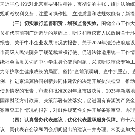
习近平总书记对北京重要讲话精神，贯彻党的主张，维护法治统
规明晰权利义务，注重可操作性，立法质量和法规效能有了新提
（三）切实履行监督职责，增强监督实效。
围绕全市工作大
员和代表前期广泛调研的基础上，听取和审议市人民政府关于环
报告、关于中小企业发展情况的报告、关于2024年法治政府
市高级人民法院关于规范裁量权行使、促进法律适用统一工作情
绕社会高度关切的中小学生身心健康问题，采取听取审议专项工
力守护学生健康成长的局面。坚持“查前预调研、查中抓重点、
例、推进京津冀协同创新共同体建设的决定开展执法检查，推动
债务情况的报告，审查和批准2024年度市级决算、2025年
国家财经方针政策、决策部署有效落实，促进国有资源资产资金
案审查工作情况的报告，对81件规范性文件开展备案审查、办
（四）认真督办代表建议，优化代表履职服务保障。
市十六
议、同代表在会议和闭会期间提出的建议一并办理。常委会加大