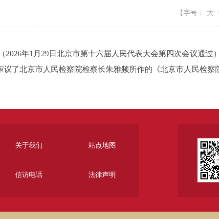
【字号：
大
（2026年1月29日北京市第十六届人民代表大会第四次会议通过
议了北京市人民检察院检察长朱雅频所作的《北京市人民检察
关于我们
站点地图
信访电话
法律声明