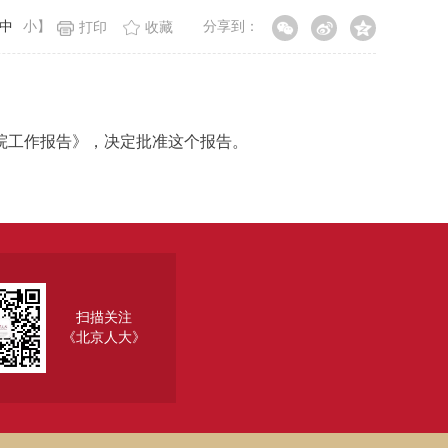
中
小
】
分享到：
打印
收藏
）
院工作报告》，决定批准这个报告。
扫描关注
《北京人大》