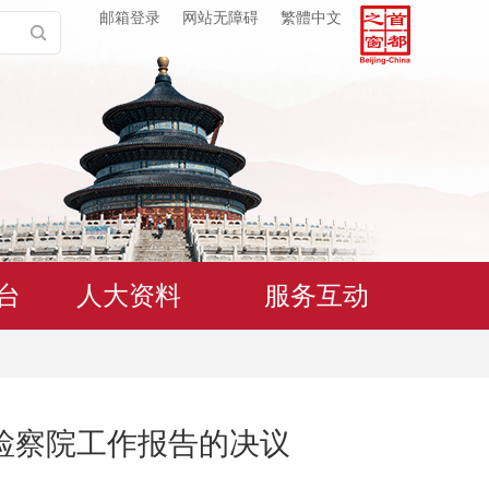
邮箱登录
网站无障碍
繁體中文
台
人大资料
服务互动
检察院工作报告的决议