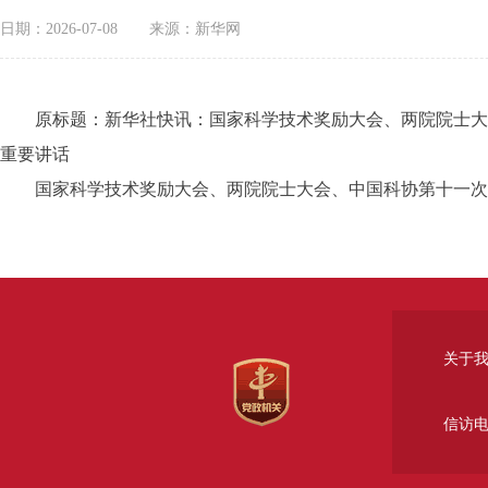
日期：2026-07-08
来源：新华网
原标题：新华社快讯：国家科学技术奖励大会、两院院士大会
重要讲话
国家科学技术奖励大会、两院院士大会、中国科协第十一次全
关于
信访