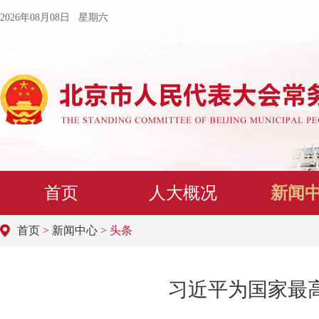
2026年08月08日 星期六
首页
人大概况
新闻
首页
>
新闻中心
> 头条
习近平为国家最