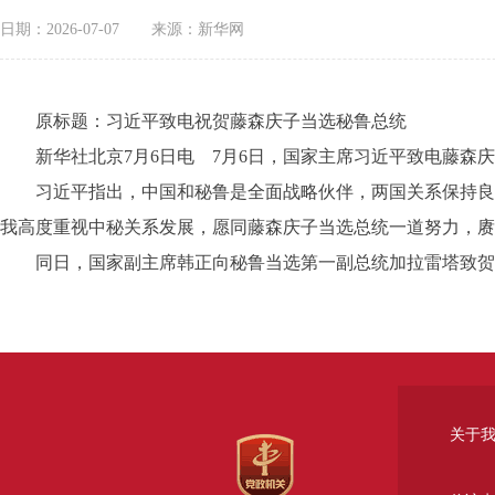
日期：2026-07-07
来源：新华网
原标题：习近平致电祝贺藤森庆子当选秘鲁总统
新华社北京7月6日电 7月6日，国家主席习近平致电藤森庆
习近平指出，中国和秘鲁是全面战略伙伴，两国关系保持良好
我高度重视中秘关系发展，愿同藤森庆子当选总统一道努力，赓
同日，国家副主席韩正向秘鲁当选第一副总统加拉雷塔致贺
关于