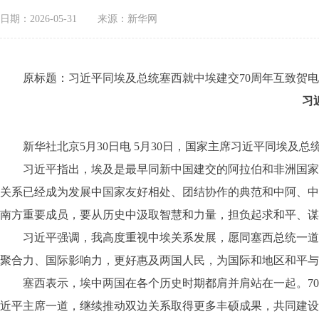
日期：2026-05-31
来源：新华网
原标题：习近平同埃及总统塞西就中埃建交70周年互致贺电
习
新华社北京5月30日电 5月30日，国家主席习近平同埃及总
习近平指出，埃及是最早同新中国建交的阿拉伯和非洲国家。
关系已经成为发展中国家友好相处、团结协作的典范和中阿、中
南方重要成员，要从历史中汲取智慧和力量，担负起求和平、谋
习近平强调，我高度重视中埃关系发展，愿同塞西总统一道努
聚合力、国际影响力，更好惠及两国人民，为国际和地区和平与
塞西表示，埃中两国在各个历史时期都肩并肩站在一起。70
近平主席一道，继续推动双边关系取得更多丰硕成果，共同建设