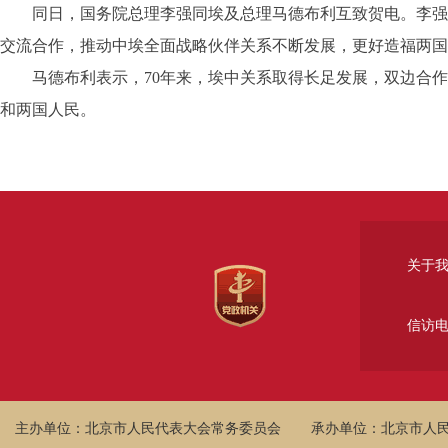
同日，国务院总理李强同埃及总理马德布利互致贺电。李强表
交流合作，推动中埃全面战略伙伴关系不断发展，更好造福两国
马德布利表示，70年来，埃中关系取得长足发展，双边合作
和两国人民。
关于
信访
主办单位：北京市人民代表大会常务委员会
承办单位：北京市人