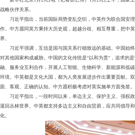
战略伙伴关系。
习近平指出，当前国际局势变乱交织，中英作为联合国安理会
作。中方愿同英方秉持大历史观，超越分歧、相互尊重，把中英
界。
习近平强调，互信是国与国关系行稳致远的基础。中国始终坚
对其他国家构成威胁。中国的文化传统是“以和为贵”，追求的是
融、服务业互利合作，开展人工智能、生物科学、新能源和低碳
环境。中英都是文化大国，都为人类发展进步作出重要贡献。双
面、客观、正确的认知。中方愿积极考虑对英实施单方面免签。
习近平指出，一段时间以来，单边主义、保护主义、强权政治
退回丛林世界。中英都支持多边主义和自由贸易，应共同倡导和
化。