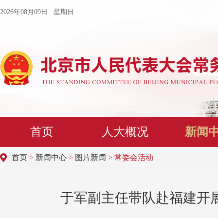
2026年08月09日 星期日
首页
人大概况
新闻
首页
>
新闻中心
>
图片新闻
> 常委会活动
于军副主任带队赴福建开