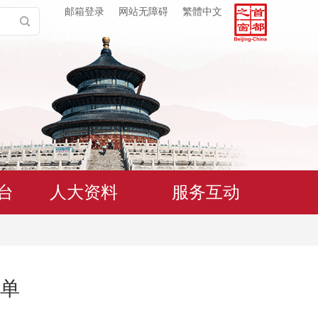
邮箱登录
网站无障碍
繁體中文
台
人大资料
服务互动
单