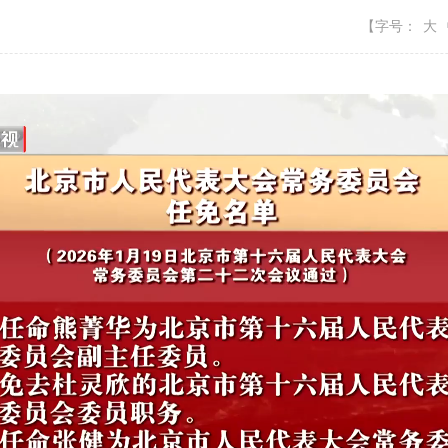
【字号：
大