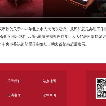
审议的关于2024年北京市人大代表建议、批评和意见办理工作
闭会期间提出28件，均已依法按期办理答复。人大代表所提建议
了中央市委决策部署落实落细，助力首都高质量发展。
关于我们
站点地图
信访电话
法律声明