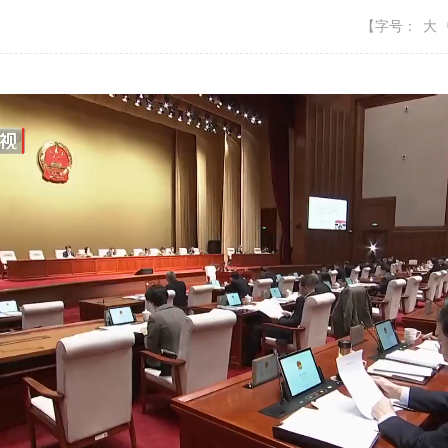
【字号：
大