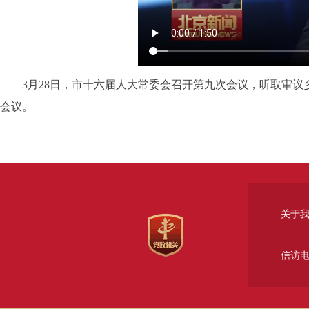
3月28日，市十六届人大常委会召开第九次会议，听取审议
会议。
关于
信访