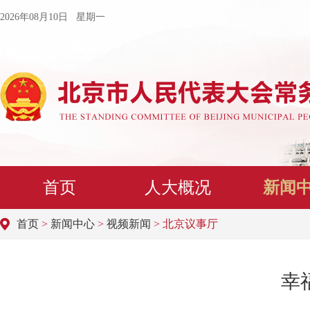
2026年08月10日 星期一
首页
人大概况
新闻
首页
>
新闻中心
>
视频新闻
> 北京议事厅
幸