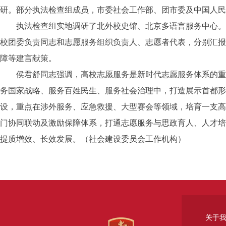
研。部分执法检查组成员，市委社会工作部、团市委及中国人民
执法检查组实地调研了北外校史馆、北京多语言服务中心。座
校团委负责同志和志愿服务组织负责人、志愿者代表，分别汇报
障等建言献策。
侯君舒同志强调，高校志愿服务是新时代志愿服务体系的重要
务国家战略、服务百姓民生、服务社会治理中，打造展示首都形
设，重点在涉外服务、应急救援、大型赛会等领域，培育一支高
门协同联动及激励保障体系，打通志愿服务与思政育人、人才培
提质增效、长效发展。
（
社会建设委员会工作机构
）
关于