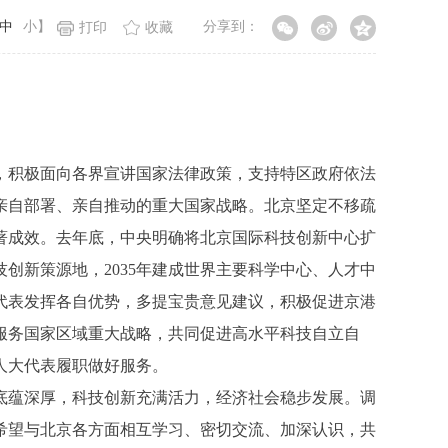
中
小
】
分享到：
打印
收藏
积极面向各界宣讲国家法律政策，支持特区政府依法
亲自部署、亲自推动的重大国家战略。北京坚定不移疏
著成效。去年底，中央明确将北京国际科技创新中心扩
创新策源地，2035年建成世界主要科学中心、人才中
代表发挥各自优势，多提宝贵意见建议，积极促进京港
服务国家区域重大战略，共同促进高水平科技自立自
人大代表履职做好服务。
蕴深厚，科技创新充满活力，经济社会稳步发展。调
希望与北京各方面相互学习、密切交流、加深认识，共