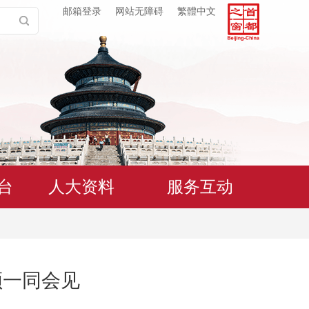
邮箱登录
网站无障碍
繁體中文
台
人大资料
服务互动
领一同会见