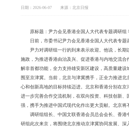
日期：2026-06-07
来源：北京日报
原标题：
尹力会见香港全国人大代表专题调研组 
日前，市委书记尹力会见香港全国人大代表专题调
尹力对调研组一行的到来表示欢迎。他说，长期以
施政，为推进香港由治及兴、促进香港与内地交流合
解非首都功能，全力支持雄安新区建设，高质量建设
围至京津冀。当前，北京与津冀携手，正全力推进北京
心和创新高地的目标持续迈进。北京和香港分别在京
进一步完善合作交流机制，在双向投资、科技创新、
强，携手为推进中国式现代化作出更大贡献。北京将
调研组组长、中国文联香港会员总会会长、香港中
研组此次来京，将围绕北京推动京津冀协同发展、深