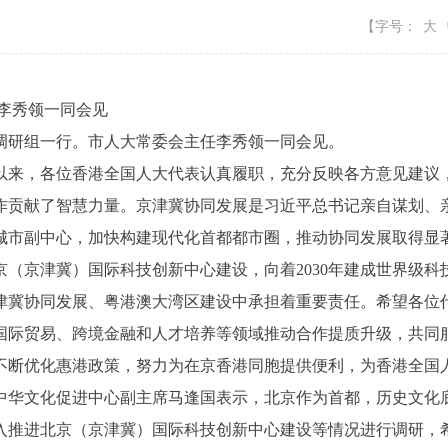
【字号：
大
李秀领一同会见
研组一行。市人大常委会主任李秀领一同会见。
来，各位香港全国人大代表认真履职，充分反映各方意见建议，
作贡献了智慧力量。京津冀协同发展是习近平总书记亲自谋划、
城市副中心，加快构建现代化首都都市圈，推动协同发展取得显
（京津冀）国际科技创新中心建设，向着2030年建成世界级科技
津冀协同发展、粤港澳大湾区建设中承担着重要责任。希望各位
国际贸易、跨境金融和人才培养等领域推动合作提质升级，共同
不断优化惠港政策，努力为在京香港同胞提供便利，为香港全国
华文化促进中心副主席马逢国表示，北京作为首都，历史文化底
入推进北京（京津冀）国际科技创新中心建设等情况进行调研，