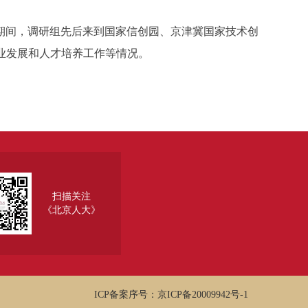
间，调研组先后来到国家信创园、京津冀国家技术创
业发展和人才培养工作等情况。
扫描关注
《北京人大》
ICP备案序号：京ICP备20009942号-1