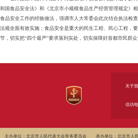
和国食品安全法》和《北京市小规模食品生产经营管理规定》相
食品安全工作的经验做法，强调市人大常委会此次结合执法检查
法规全面有效实施；食品安全是重大的民生工程、民心工程，要
节，切实把“四个最严”要求落到实处，切实保障好首都市民群众
关于
信访
主办单位：北京市人民代表大会常务委员会
承办单位：北京市人