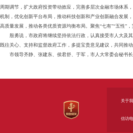
周期调节，扩大政府投资带动效应，完善多层次金融市场体系，
机制，优化创新平台布局，推动科技创新和产业创新融合发展，
高质量发展，推动各类优质资源均衡布局。聚焦“七有”“五性”
殷勇说，市政府将继续坚持依法行政，认真接受市人大及其常
既往关心、支持和监督政府工作，多提宝贵意见建议，共同推动
市领导齐静、张建东、侯君舒、于军，市人大常委会秘书长王
关于
信访