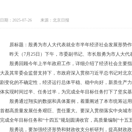
日期：2025-07-26
来源：北京日报
原标题：殷勇为市人大代表就全市半年经济社会发展形势作专
昨天（7月25日）下午，市委副书记、市长殷勇为市人大代
殷勇回顾今年上半年政府工作，详细介绍了经济社会主要指标
大及其常委会监督支持下，市政府深入贯彻习近平总书记对北京
剧变化的不确定性，经济运行总体平稳、稳中向好，新质生产力
体实现时间过半、任务过半，为完成全年目标任务打下了坚实基
殷勇通过翔实的数据和具体案例，着重阐述了本市统筹运用财
首都高质量发展任务艰巨、责任重大。要深入贯彻落实中央城市
完成全年目标任务和“十四五”规划圆满收官，高质量编制“十
殷勇说，要加强经济形势和财政收支分析研判，提高财政政策