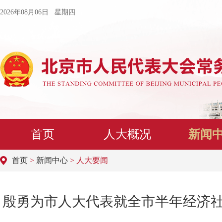
2026年08月06日 星期四
首页
人大概况
新闻
首页
>
新闻中心
> 人大要闻
殷勇为市人大代表就全市半年经济社