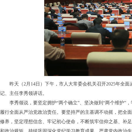
昨天（2月14日）下午，市人大常委会机关召开2025年全面从
记、主任李秀领讲话。
李秀领说，要坚定拥护“两个确立”、坚决做到“两个维护”，
履行全面从严治党政治责任。要坚持严的主基调不动摇，把全面
修养，坚定理想信念、牢记初心使命，不断筑牢信仰之基、补足
和政治规矩，持续巩固深化党纪学习教育成果，严肃党内政治生