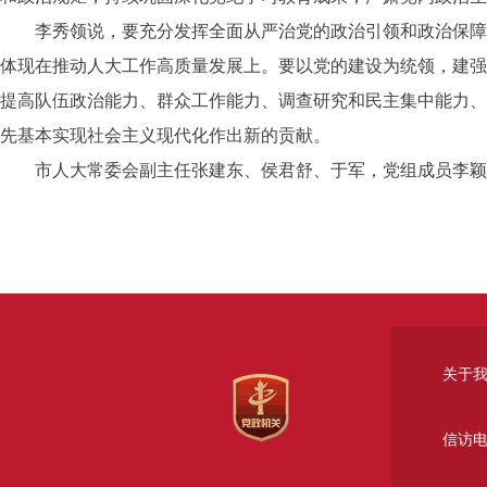
李秀领说，要充分发挥全面从严治党的政治引领和政治保障作
体现在推动人大工作高质量发展上。要以党的建设为统领，建强
提高队伍政治能力、群众工作能力、调查研究和民主集中能力、
先基本实现社会主义现代化作出新的贡献。
市人大常委会副主任张建东、侯君舒、于军，党组成员李颖津
关于
信访