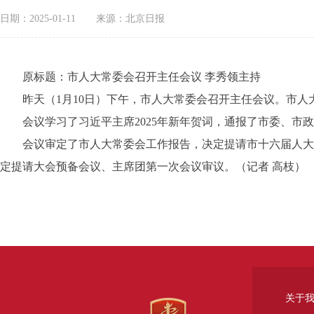
日期：2025-01-11
来源：北京日报
原标题：市人大常委会召开主任会议 李秀领主持
昨天（1月10日）下午，市人大常委会召开主任会议。市人
会议学习了习近平主席2025年新年贺词，通报了市委、市政
会议审定了市人大常委会工作报告，决定提请市十六届人大三
定提请大会预备会议、主席团第一次会议审议。（记者 高枝）
关于