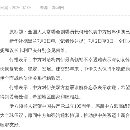
日期：2026-07-06
来源：新华网
原标题：全国人大常委会副委员长何维代表中方出席伊朗已
新华社德黑兰7月3日电（记者沙达提）7月2日至3日，全国
扬和议长卡利巴夫分别会见何维。
何维表示，中方对哈梅内伊最高领袖不幸遇难表示深切哀悼，
快恢复安全、稳定、发展。建交55年来，中伊关系保持平稳健
伊全面战略伙伴关系行稳致远。
何维表示，中方对伊美双方签署谅解备忘录表示欢迎，希望伊
得到妥善处理，希望地区国家和睦相处。
伊方领导人祝贺中国共产党成立105周年，感谢中方派高级
大全球倡议，愿同中方加强沟通和协调，推动伊中关系迈上新台
睦邻友好。