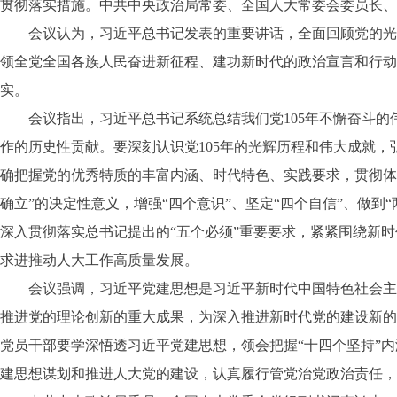
贯彻落实措施。中共中央政治局常委、全国人大常委会委员长、
会议认为，习近平总书记发表的重要讲话，全面回顾党的光辉
领全党全国各族人民奋进新征程、建功新时代的政治宣言和行动
实。
会议指出，习近平总书记系统总结我们党105年不懈奋斗的
作的历史性贡献。要深刻认识党105年的光辉历程和伟大成就
确把握党的优秀特质的丰富内涵、时代特色、实践要求，贯彻体
确立”的决定性意义，增强“四个意识”、坚定“四个自信”、做
深入贯彻落实总书记提出的“五个必须”重要要求，紧紧围绕新
求进推动人大工作高质量发展。
会议强调，习近平党建思想是习近平新时代中国特色社会主义
推进党的理论创新的重大成果，为深入推进新时代党的建设新的
党员干部要学深悟透习近平党建思想，领会把握“十四个坚持”
建思想谋划和推进人大党的建设，认真履行管党治党政治责任，