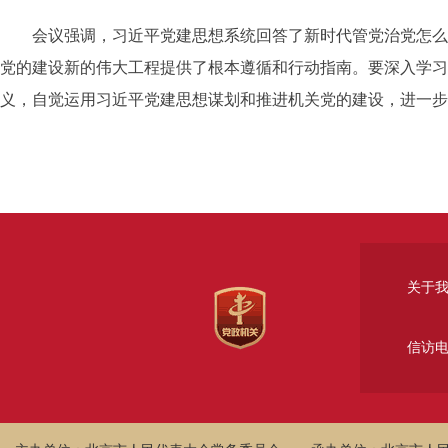
会议强调，习近平党建思想系统回答了新时代管党治党怎么办
党的建设新的伟大工程提供了根本遵循和行动指南。要深入学习
义，自觉运用习近平党建思想谋划和推进机关党的建设，进一
关于
信访