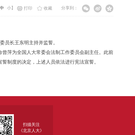
中
小
】
分享到：
打印
收藏
副委员长王东明主持并监誓。
曾萍为全国人大常委会法制工作委员会副主任。此前
宣誓制度的决定，上述人员依法进行宪法宣誓。
扫描关注
《北京人大》