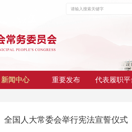
新闻中心
重要发布
代表履职平
全国人大常委会举行宪法宣誓仪式