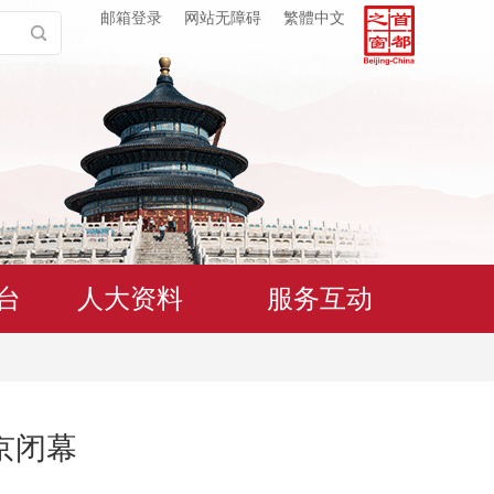
邮箱登录
网站无障碍
繁體中文
台
人大资料
服务互动
京闭幕