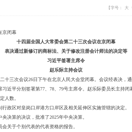
【字号：
大
在京闭幕
十四届全国人大常委会第二十三次会议在京闭幕
表决通过新修订的商标法、关于修改注册会计师法的决定等
习近平签署主席令
赵乐际主持会议
二十三次会议26日下午在北京人民大会堂闭幕。会议经表决，
习近平分别签署第77、78、79号主席令。赵乐际委员长主持闭
定人数。
行政区对皇岗口岸港方口岸区及相关延伸区实施管辖的决定。
央决算的决议，批准了2025年中央决算。
会关于个别代表的代表资格的报告。