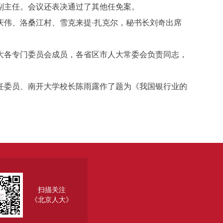
主任。会议还表决通过了其他任免案。
伟、洛桑江村、雪克来提·扎克尔，秘书长刘奇出席
各专门委员会成员，各省区市人大常委会负责同志，
委员、南开大学校长陈雨露作了题为《我国银行业的
扫描关注
《北京人大》