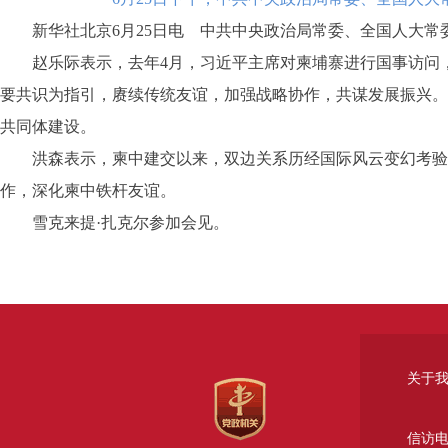
新华社北京6月25日电 中共中央政治局常委、全国人大常委
赵乐际表示，去年4月，习近平主席对柬埔寨进行国事访问，
要共识为指引，赓续传统友谊，加强战略协作，共谋发展振兴。
共同体建设。
洪森表示，柬中建交以来，双边关系历经国际风云变幻考验，
作，深化柬中铁杆友谊。
雪克来提·扎克尔参加会见。
关于
信访