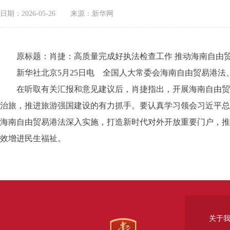
日期：2026-05-26
来源：新华网
原标题：肖捷：高质量完成好执法检查工作 推动海南自由贸
新华社北京5月25日电 全国人大常委会海南自由贸易港法、
在听取有关汇报和意见建议后，肖捷指出，开展海南自由贸易
治旅，推进旅游强国建设的有力抓手。要认真学习领会习近平总
海南自由贸易港法深入实施，打造新时代对外开放重要门户，推
效增进民生福祉。
关于