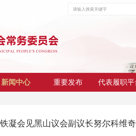
新闻中心
重要发布
代表履职平
铁凝会见黑山议会副议长努尔科维奇