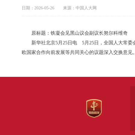
日期：2026-05-26
来源：中国人大网
原标题：铁凝会见黑山议会副议长努尔科维奇
新华社北京5月25日电 5月25日，全国人大常
欧国家合作向前发展等共同关心的议题深入交换意见