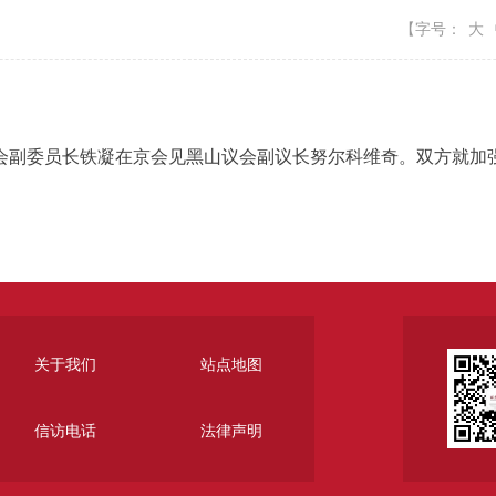
【字号：
大
委会副委员长铁凝在京会见黑山议会副议长努尔科维奇。双方就加
。
关于我们
站点地图
信访电话
法律声明