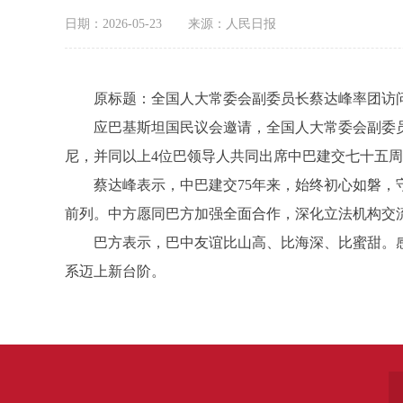
日期：2026-05-23
来源：人民日报
原标题：全国人大常委会副委员长蔡达峰率团访问
应巴基斯坦国民议会邀请，全国人大常委会副委员长
尼，并同以上4位巴领导人共同出席中巴建交七十五
蔡达峰表示，中巴建交75年来，始终初心如磐，守
前列。中方愿同巴方加强全面合作，深化立法机构交
巴方表示，巴中友谊比山高、比海深、比蜜甜。感
系迈上新台阶。