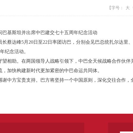
【字号：
大
巴基斯坦并出席中巴建交七十五周年纪念活动
蔡达峰5月20日至22日率团访巴，分别会见巴总统扎尔达里
周年纪念活动。
望相助。在两国领导人战略引领下，中巴全天候战略合作伙伴
流，加快构建新时代更加紧密的中巴命运共同体。
谢中方宝贵支持。巴方将坚持一个中国原则，深化交往合作，全