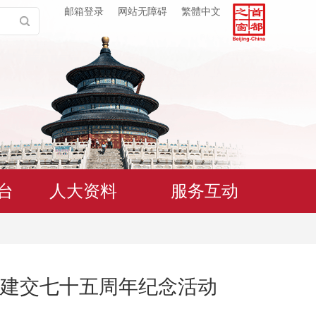
邮箱登录
网站无障碍
繁體中文
台
人大资料
服务互动
建交七十五周年纪念活动