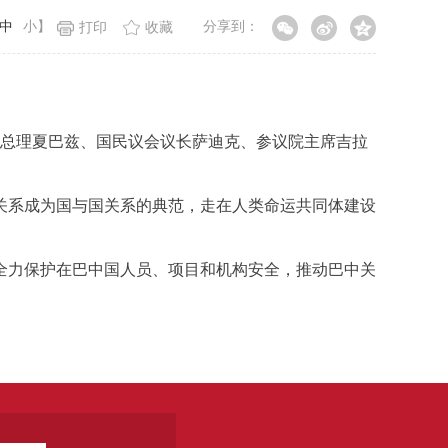
中
小
】
分享到：
打印
收藏
、总理夏巴兹、国民议会议长萨迪克、参议院主席吉拉
关系成为国与国关系的典范，走在人类命运共同体建设
力保护在巴中国人员、项目和机构安全，推动巴中关