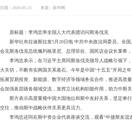
日期：2026-05-21
来源：新华网
原标题：李鸿忠率全国人大代表团访问斯洛伐克
新华社布拉迪斯拉发5月20日电 中共中央政治局委员、全国人
会见斯洛伐克总统佩列格里尼、总理菲佐、国民议会议长莱希，
李鸿忠表示，在习近平主席同斯洛伐克领导人战略引领下，中
大关切，不断夯实两国关系基石。今年是中国“十五五”开局之
拓展贸易投资、新能源、数字经济等领域务实合作，推进高质量
会加强各层级各领域交流，发挥立法机构职能作用，助力中斯关
斯方表示高度重视中国大国地位和斯中友好关系，坚定奉行一
交往，推动斯中战略伙伴关系更具活力。
李鸿忠还同在斯中资企业代表座谈交流，观看“中捷斯友谊农场