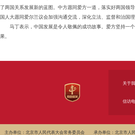
了两国关系发展新的蓝图。中方愿同爱方一道，落实好两国领导
国人大愿同爱尔兰议会加强沟通交流，深化立法、监督和治国理
马丁表示，中国发展是令人敬佩的成功故事。爱方坚持一个中
果。
关于
信访
主办单位：北京市人民代表大会常务委员会
承办单位：北京市人