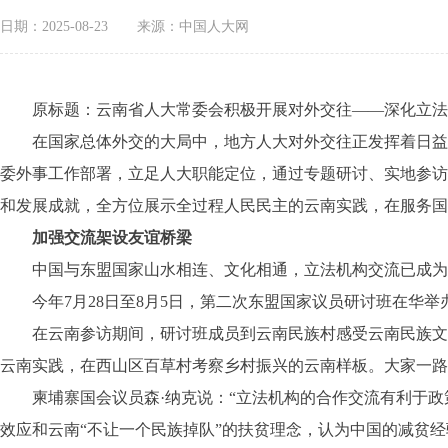
日期：2025-08-23
来源：中国人大网
原标题：云南省人大常委会积极开展对外交往——深化立法机
在国家总体外交的大局中，地方人大对外交往正发挥着日益重
委外事工作部署，立足人大职能定位，通过专题研讨、实地参访
和发展成就，全方位展示全过程人民民主的云南实践，在服务国
加强交流架设友谊桥梁
中国与东盟国家山水相连、文化相通，立法机构交流已成为
今年7月28日至8月5日，第二次东盟国家议员研讨班在华举
在云南参访期间，研讨班成员到云南民族村感受云南民族文化
云南实践，在西山区百草村考察乡村振兴的云南样板。大家一路
柬埔寨国会议员森·纳克说：“立法机构的合作交流有利于政
效应和云南“不让一个民族掉队”的扶贫理念，认为中国的减贫