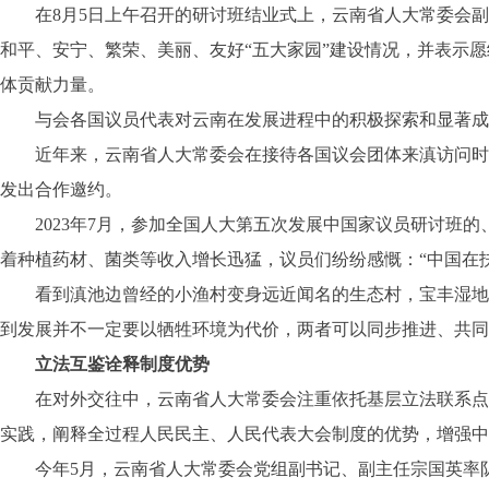
在8月5日上午召开的研讨班结业式上，云南省人大常委会副
和平、安宁、繁荣、美丽、友好“五大家园”建设情况，并表示
体贡献力量。
与会各国议员代表对云南在发展进程中的积极探索和显著成效
近年来，云南省人大常委会在接待各国议会团体来滇访问时，
发出合作邀约。
2023年7月，参加全国人大第五次发展中国家议员研讨班的、
着种植药材、菌类等收入增长迅猛，议员们纷纷感慨：“中国在
看到滇池边曾经的小渔村变身远近闻名的生态村，宝丰湿地展
到发展并不一定要以牺牲环境为代价，两者可以同步推进、共同
立法互鉴诠释制度优势
在对外交往中，云南省人大常委会注重依托基层立法联系点、
实践，阐释全过程人民民主、人民代表大会制度的优势，增强中
今年5月，云南省人大常委会党组副书记、副主任宗国英率队