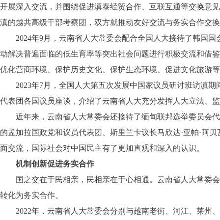
开展深入交流，并围绕促进滇泰经贸合作、互联互通等交换意见
滇的越共高级干部考察团，双方就推动友好交流与务实合作交换
2024年9月，云南省人大常委会配合全国人大接待了韩国国
动解决普遍面临的低生育率等突出社会问题进行积极交流和借鉴
优化营商环境、保护历史文化、保护生态环境、促进文化旅游等
2023年7月，全国人大第五次发展中国家议员研讨班访滇期
代表团各国议员座谈，介绍了云南省人大充分发挥人大立法、监
近年来，云南省人大常委会还接待了缅甸联邦选举委员会代表
的孟加拉国政党和议员代表团、斯里兰卡议长马欣达·亚帕·阿
面交流，国际社会对中国民主有了更加直观和深入的认识。
机制创新促进务实合作
国之交在于民相亲，民相亲在于心相通。云南省人大常委会建
转化为务实合作。
2022年，云南省人大常委会分别与越南老街、河江、莱州、