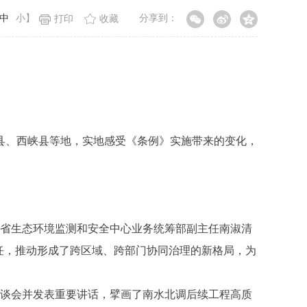
中
小
】
分享到：
打印
收藏
、西峡县等地，实地感受《条例》实施带来的变化，
、省生态环境监测和安全中心业务统筹部副主任南淑清
任，推动形成了跨区域、跨部门协同治理的新格局，为
座谈会并发表重要讲话，擘画了南水北调后续工程高质