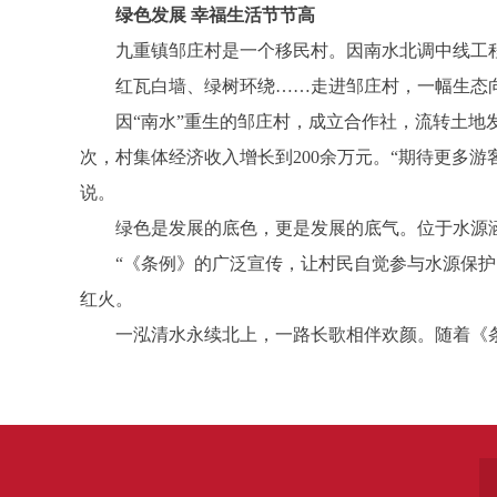
绿色发展 幸福生活节节高
九重镇邹庄村是一个移民村。因南水北调中线工程建设
红瓦白墙、绿树环绕……走进邹庄村，一幅生态向
因“南水”重生的邹庄村，成立合作社，流转土地发
次，村集体经济收入增长到200余万元。“期待更多
说。
绿色是发展的底色，更是发展的底气。位于水源涵
“《条例》的广泛宣传，让村民自觉参与水源保护，
红火。
一泓清水永续北上，一路长歌相伴欢颜。随着《条