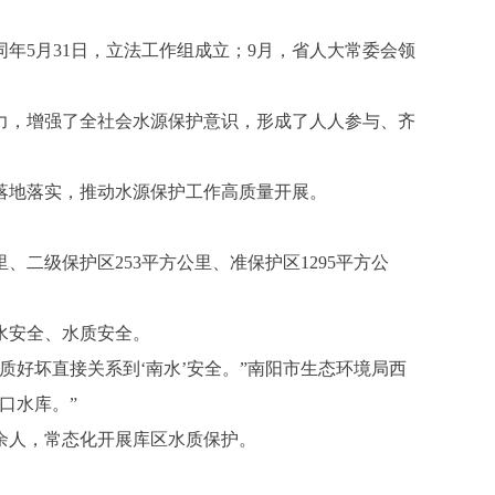
5月31日，立法工作组成立；9月，省人大常委会领
力，增强了全社会水源保护意识，形成了人人参与、齐
落地落实，推动水源保护工作高质量开展。
级保护区253平方公里、准保护区1295平方公
水安全、水质安全。
好坏直接关系到‘南水’安全。”南阳市生态环境局西
口水库。”
余人，常态化开展库区水质保护。