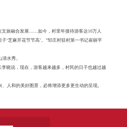
文旅融合发展……如今，村里年接待游客达10万人
子‘芝麻开花节节高’。”邹庄村驻村第一书记崔丽平
山清水秀。
长李晓说，现在，游客越来越多，村民的日子也越过越
、人和的美好图景，必将增添更多更生动的呈现。