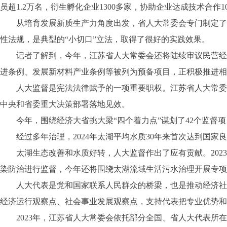
员超1.2万名，衍生孵化企业1300多家，协助企业达成技术合作
从培育发展新质生产力角度出发，省人大常委会专门制定了江
性法规，是典型的“小切口”立法，取得了很好的实践效果。
记者了解到，今年，江苏省人大常委会还将陆续审议民营经济
进条例、发展新材料产业条例等被列为预备项目，正积极推进相
人大监督是宪法法律赋予的一项重要职权。江苏省人大常委会
中央和省委重大决策部署落地见效。
今年，围绕经济大省挑大梁“四个着力点”谋划了42个监督项
经过多年治理，2024年太湖平均水质30年来首次达到国家
太湖生态改善和水质好转，人大监督作出了应有贡献。2023
染防治进行监督，今年还将围绕太湖流域生活污水治理开展专项
人大代表是党和国家联系人民群众的桥梁，也是推动经济社会
经济运行观察点、社会事业发展观察点，支持代表把专业优势和
2023年，江苏省人大常委会依托部分全国、省人大代表所在单