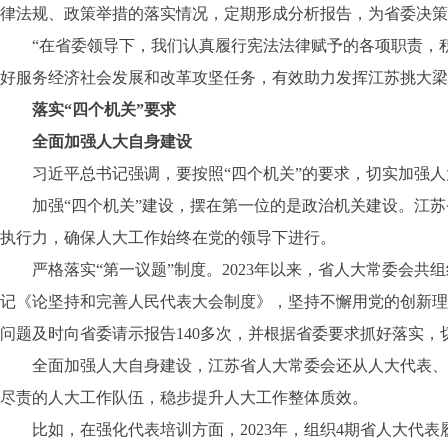
律法规、政策举措的落实情况，定期形成分析报告，为省委决策
“在省委领导下，我们认真履行宪法法律赋予的各项职责，积
好服务经济社会发展和改革攻坚任务，有效助力发挥江苏挑大梁
落实“四个机关”要求
全面加强人大自身建设
习近平总书记强调，要按照“四个机关”的要求，切实加强人
加强“四个机关”建设，摆在第一位的是政治机关建设。江苏
执行力，确保人大工作始终在党的领导下进行。
严格落实“第一议题”制度。2023年以来，省人大常委会共组
记《论坚持和完善人民代表大会制度》，坚持不懈用党的创新理
问题及时向省委请示报告140多次，并根据省委要求抓好落实
全面加强人大自身建设，江苏省人大常委会还从人大代表、常
尽责的人大工作队伍，稳步提升人大工作整体质效。
比如，在强化代表培训方面，2023年，组织4期省人大代表履