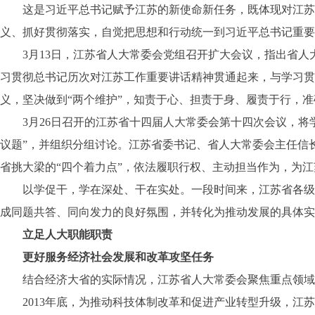
这是习近平总书记赋予江苏的新使命新任务，既体现对江苏的
义、抓好贯彻落实，自觉把思想和行动统一到习近平总书记重要
3月13日，江苏省人大常委会党组召开扩大会议，指出省人
习贯彻总书记历次对江苏工作重要讲话精神贯通起来，与学习贯
义，坚决做到“两个维护”，知责于心、担责于身、履责于行，准
3月26日召开的江苏省十四届人大常委会第十四次会议，将学
议题”，并组织分组讨论。江苏省委书记、省人大常委会主任信
省挑大梁的“四个着力点”，依法履职行权、主动担当作为，为
以学促干，学在深处、干在实处。一段时间来，江苏省各级人
成同题共答、同向发力的良好氛围，并转化为推动发展的具体实
立足人大职能职责
更好服务经济社会发展和改革攻坚任务
结合经济大省的实际情况，江苏省人大常委会聚焦重点领域、
2013年底，为推动科技体制改革和促进产业转型升级，江苏