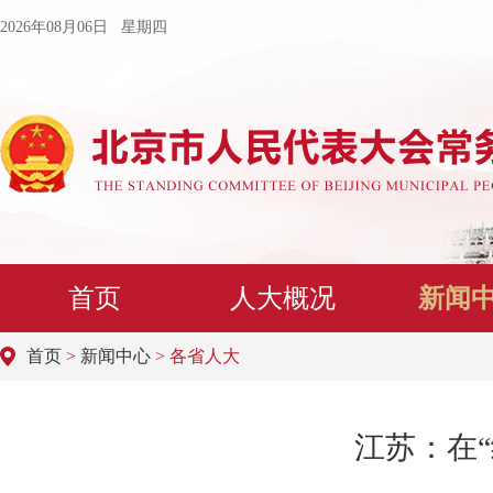
2026年08月06日 星期四
首页
人大概况
新闻
首页
>
新闻中心
> 各省人大
江苏：在