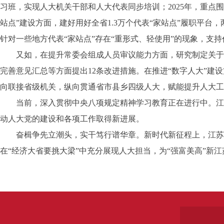
习班，实现人大机关干部和人大代表同步培训；2025年，重点
站点”建设方面，建好用好全省1.3万个代表“家站点”履职平台
针对一些地方代表“家站点”存在“重形式、轻使用”的现象，支
又如，在提升常委会组成人员审议能力方面，研究制定关于进
完善意见汇总等方面提出12条改进措施。在推进“数字人大”建
向联接省级机关，纵向贯通省市县乡四级人大，赋能提升人大工
当前，深入贯彻中央八项规定精神学习教育正在进行中。江苏
动人大党的建设和各项工作取得新进展。
奋楫争先立潮头，实干笃行谱华章。新时代新征程上，江苏省
在“经济大省要挑大梁”中充分展现人大担当，为“强富美高”新