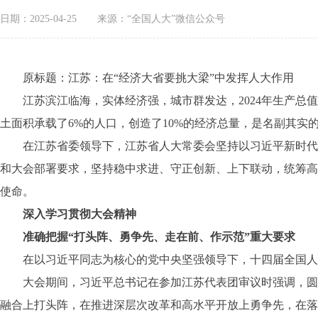
日期：2025-04-25
来源：“全国人大”微信公众号
原标题：江苏：在“经济大省要挑大梁”中发挥人大作用
江苏滨江临海，实体经济强，城市群发达，2024年生产总值达
土面积承载了6%的人口，创造了10%的经济总量，是名副其实的
在江苏省委领导下，江苏省人大常委会坚持以习近平新时代中
和大会部署要求，坚持稳中求进、守正创新、上下联动，统筹高
使命。
深入学习贯彻大会精神
准确把握“打头阵、勇争先、走在前、作示范”重大要求
在以习近平同志为核心的党中央坚强领导下，十四届全国人大
大会期间，习近平总书记在参加江苏代表团审议时强调，圆满
融合上打头阵，在推进深层次改革和高水平开放上勇争先，在落