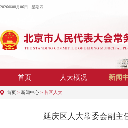
2026年08月06日 星期四
首页
人大概况
新闻
首页
>
新闻中心
> 各区人大
延庆区人大常委会副主