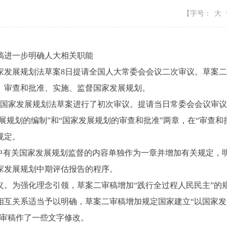
【字号：
大
进一步明确人大相关职能
发展规划法草案8日提请全国人大常委会会议二次审议。草案二
、审查和批准、实施、监督国家发展规划。
家发展规划法草案进行了初次审议。提请当日常委会会议审议
发展规划的编制”和“国家发展规划的审查和批准”两章，在“审查
规定。
有关国家发展规划监督的内容单独作为一章并增加有关规定，
家发展规划中期评估报告的程序。
为强化理念引领，草案二审稿增加“践行全过程人民民主”的
关系适当予以明确，草案二审稿增加规定国家建立“以国家发
一审稿作了一些文字修改。