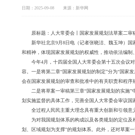
日期：2025-09-08
来源：新华网
原标题：人大常委会丨国家发展规划法草案二审稿
新华社北京9月8日电（记者张晓洁、魏玉坤）国家
和精神，体现国家发展规划的权威性，推动依法编制
今年4月，十四届全国人大常委会第十五次会议对国
容。一是将第二章“国家发展规划的制定”分为“国家
会在国家发展规划的审查和批准中的有关职责和程序
二是将草案一审稿第三章“国家发展规划的实施”中
划实施监督的具体工作，完善全国人大常委会审议国
全过程人民民主重大理念具有重大创新和引领意义。
为对我国规划体系的构成以及各类规划的定位及相互
划、区域规划为支撑”的规划体系。此外，还对草案