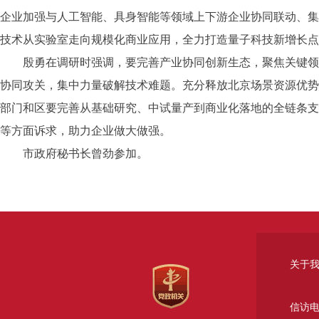
企业加强与人工智能、具身智能等领域上下游企业协同联动、集
技术从实验室走向规模化商业应用，全力打造量子科技新增长点
殷勇在调研时强调，要完善产业协同创新生态，聚焦关键领域
协同攻关，集中力量破解技术难题。充分释放北京场景资源优势
部门和区要完善从基础研究、中试量产到商业化落地的全链条支
等方面诉求，助力企业做大做强。
市政府秘书长曾劲参加。
关于
信访