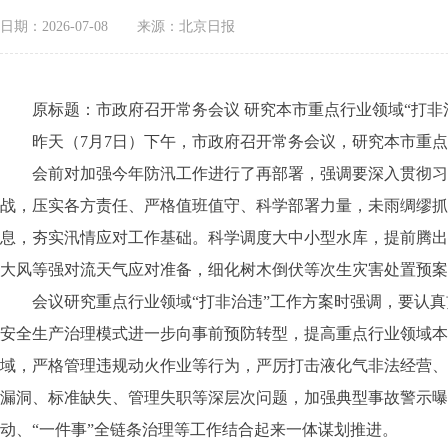
日期：2026-07-08
来源：北京日报
原标题：市政府召开常务会议 研究本市重点行业领域“打非治
昨天（7月7日）下午，市政府召开常务会议，研究本市重点行
会前对加强今年防汛工作进行了再部署，强调要深入贯彻习近
战，压实各方责任、严格值班值守、科学部署力量，未雨绸缪抓
息，夯实汛情应对工作基础。科学调度大中小型水库，提前腾出
大风等强对流天气应对准备，细化树木倒伏等次生灾害处置预案
会议研究重点行业领域“打非治违”工作方案时强调，要认真贯
安全生产治理模式进一步向事前预防转型，提高重点行业领域本
域，严格管理违规动火作业等行为，严厉打击液化气非法经营、
漏洞、标准缺失、管理失职等深层次问题，加强典型事故警示曝
动、“一件事”全链条治理等工作结合起来一体谋划推进。