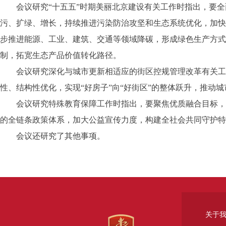
会议研究“十五五”时期美丽北京建设有关工作时指出，要全
污、扩绿、增长，持续推进污染防治攻坚和生态系统优化，加快
步推进能源、工业、建筑、交通等领域降碳，形成绿色生产方式
制，拓宽生态产品价值转化路径。
会议研究深化与城市更新相适应的街区控规管理改革有关工作
性、结构性优化，实现“好房子”向“好街区”的整体跃升，推动
会议研究特殊教育保障工作时指出，要聚焦优质融合目标，健
的全链条政策体系，加大公益宣传力度，构建全社会共同守护特
会议还研究了其他事项。
关于