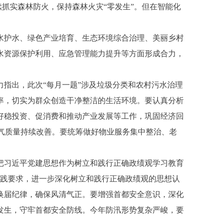
续抓实森林防火，保持森林火灾“零发生”。但在智能化
护水、绿色产业培育、生态环境综合治理、美丽乡村
水资源保护利用、应急管理能力提升等方面形成合力，
指出，此次“每月一题”涉及垃圾分类和农村污水治理
率，切实为群众创造干净整洁的生活环境。要认真分析
好稳投资、促消费和推动产业发展等工作，巩固经济回
空气质量持续改善。要统筹做好物业服务集中整治、老
习近平党建思想作为树立和践行正确政绩观学习教育
实践要求，进一步深化树立和践行正确政绩观的思想认
换届纪律，确保风清气正。要增强首都安全意识，深化
发生，守牢首都安全防线。今年防汛形势复杂严峻，要