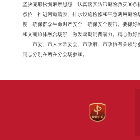
坚决克服松懈麻痹思想，认真落实防汛避险救灾30条
点位，推进河道清淤、排水设施检修和平急两用避险场
度，确保群众生命财产安全，确保安全度汛。要抓好
和文商旅体融合场景，激发暑期消费潜力。精心做好
市委、市人大常委会、市政府、市政协有关领导参
同志分别在所在分会场参加。