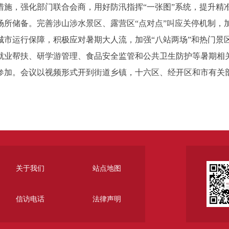
措施，强化部门联合会商，用好防汛指挥“一张图”系统，提升
所储备。完善涉山涉水景区、露营区“点对点”叫应关停机制，
城市运行保障，积极应对暑期大人流，加强“八站两场”和热门景
就业帮扶、研学游管理、食品安全监管和公共卫生防护等暑期相
加。会议以视频形式开到街道乡镇，十六区、经开区和市有关部
关于我们
站点地图
信访电话
法律声明