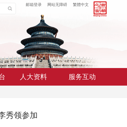
邮箱登录
网站无障碍
繁體中文
台
人大资料
服务互动
勇李秀领参加