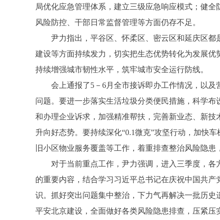
局优化应急管理体系，建立三级应急响应模式；健全防
风险防控、干部日常监督管理等方面仍存不足。
尹力指出，平谷区、怀柔区、密云区和延庆区都是
建设等方面持续发力，切实把生态优势转化为发展优
持续增强城市韧性水平，筑牢城市安全运行防线。
会上通报了5－6月全市接诉即办工作情况，以及营
问题。要进一步落实生活垃圾分类便民措施，科学布
和办理企业诉求，加强精准帮扶，完善新业态、新技
升向好态势。要持续深化“0.1微克”攻坚行动，加
旧小区物业服务覆盖等工作，着重排查整治风险隐患
对于当前重点工作，尹力强调，进入三季度，各方
的重要内容，结合学习习近平总书记在庆祝中国共产
识。抓好突出问题集中整治，下力气再解决一批历史
平安北京建设，全面做好各类风险隐患排查，压紧压