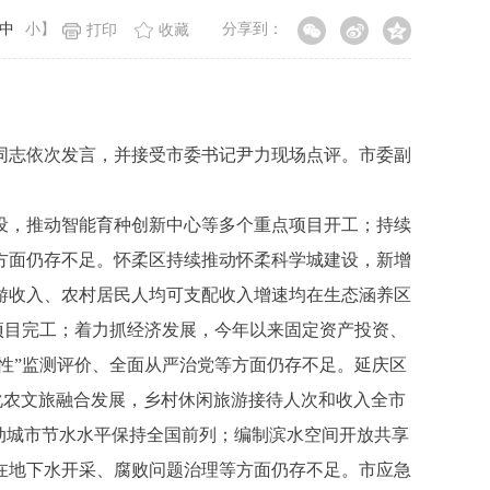
中
小
】
分享到：
打印
收藏
同志依次发言，并接受市委书记尹力现场点评。市委副
，推动智能育种创新中心等多个重点项目开工；持续
方面仍存不足。怀柔区持续推动怀柔科学城建设，新增
游收入、农村居民人均可支配收入增速均在生态涵养区
项目完工；着力抓经济发展，今年以来固定资产投资、
性”监测评价、全面从严治党等方面仍存不足。延庆区
化农文旅融合发展，乡村休闲旅游接待人次和收入全市
动城市节水水平保持全国前列；编制滨水空间开放共享
在地下水开采、腐败问题治理等方面仍存不足。市应急