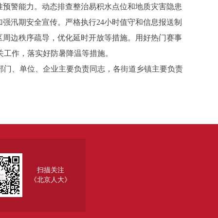
精准预警能力。动态排查整治易积水点位和地质灾害隐患
加强汛期安全宣传。严格执行24小时值守和信息报送制
区周边秩序疏导，优化延时开放等措施。用好热门赛事
关工作，落实好防暑降温等措施。
门、单位、企业主要负责同志，各街道乡镇主要负责
扫描关注
《北京人大》