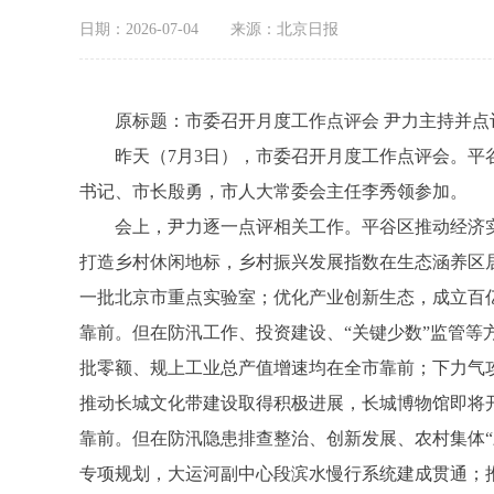
日期：2026-07-04
来源：北京日报
原标题：市委召开月度工作点评会 尹力主持并点评
昨天（7月3日），市委召开月度工作点评会。平谷
书记、市长殷勇，市人大常委会主任李秀领参加。
会上，尹力逐一点评相关工作。平谷区推动经济实
打造乡村休闲地标，乡村振兴发展指数在生态涵养区
一批北京市重点实验室；优化产业创新生态，成立百
靠前。但在防汛工作、投资建设、“关键少数”监管等
批零额、规上工业总产值增速均在全市靠前；下力气攻
推动长城文化带建设取得积极进展，长城博物馆即将开
靠前。但在防汛隐患排查整治、创新发展、农村集体
专项规划，大运河副中心段滨水慢行系统建成贯通；