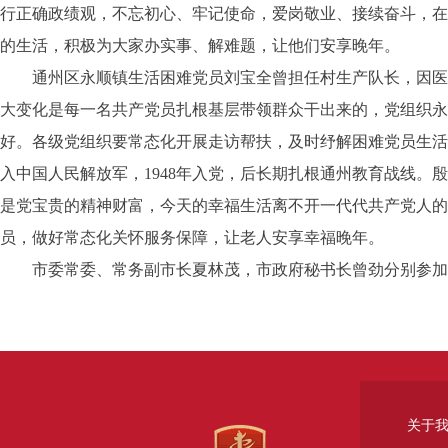
行正确政绩观，不忘初心、牢记使命，爱岗敬业、接续奋斗，在
的生活，积极为大家办实事、解难题，让他们安享晚年。
通州区永顺镇生活困难党员刘宝全曾担任村生产队长，因医疗
大变化是每一名共产党员扎根基层带领群众干出来的，党组织永
好。各级党组织要常态化开展走访帮扶，及时纾解困难党员生活
入中国人民解放军，1948年入党，后长期扎根通州教育战线
是党宝贵的精神财富，今天的幸福生活离不开一代代共产党人的
员，做好常态化关怀服务保障，让老人安享幸福晚年。
市委常委、常务副市长夏林茂，市政府秘书长曾劲分别参加
关于