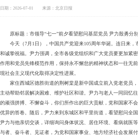
日期：2026-07-01
来源：北京日报
原标题：市领导“七一”前夕看望慰问基层党员 尹力殷勇分
今天（7月1日），中国共产党迎来105周年华诞。连日来，
和诚挚祝福。尹力强调，全市各级党组织和广大党员要更加紧密
作用和党员先锋模范作用，保持永不懈怠的精神状态和一往无前
现社会主义现代化取得决定性进展。
家住西城区德胜街道的荆树棠是新中国成立前入党老党员，他1
主动帮助邻居解决困难、维护社区和谐。尹力与老人一同回忆往
的顽强拼搏、不懈奋斗，你们所作出的巨大贡献，党和国家不会
优异的答卷。随后，尹力来到东城区和平里街道，看望慰问全国
尹力与他亲切交谈，详细询问身体状况、居住环境、看病就医等
与者、奋斗者、见证者，为党和国家事业、地方经济社会发展付