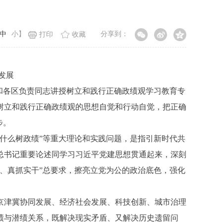
中
小
】
分享到：
打印
收藏
发展
和各区负责同志讲授树立和践行正确政绩观学习教育专
树立和践行正确政绩观的思想自觉和行动自觉，把正确
步。
什么树政绩”等重大理论和实践问题，是指引新时代共
总书记重要论述同学习习近平党建思想贯通起来，深刻
、真抓实干”总要求，擦亮立党为公的政治底色，强化
津冀协同发展、经济社会发展、科技创新、城市治理
绩与潜绩关系，既解决现实矛盾、又解决历史遗留问