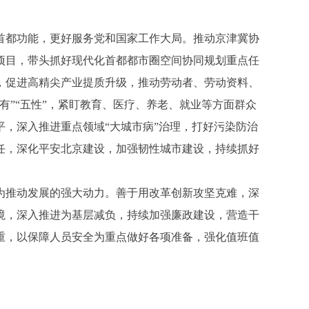
都功能，更好服务党和国家工作大局。推动京津冀协
项目，带头抓好现代化首都都市圈空间协同规划重点任
，促进高精尖产业提质升级，推动劳动者、劳动资料、
”“五性”，紧盯教育、医疗、养老、就业等方面群众
，深入推进重点领域“大城市病”治理，打好污染防治
任，深化平安北京建设，加强韧性城市建设，持续抓好
推动发展的强大动力。善于用改革创新攻坚克难，深
境，深入推进为基层减负，持续加强廉政建设，营造干
重，以保障人员安全为重点做好各项准备，强化值班值