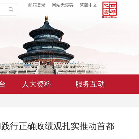
邮箱登录
网站无障碍
繁體中文
台
人大资料
服务互动
和践行正确政绩观扎实推动首都