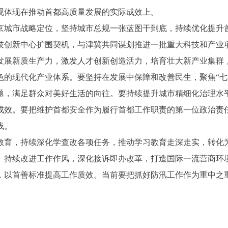
观体现在推动首都高质量发展的实际成效上。
城市战略定位，坚持城市总规一张蓝图干到底，持续优化提升首
技创新中心扩围契机，与津冀共同谋划推进一批重大科技和产业
发展新质生产力，激发人才创新创造活力，培育壮大新产业集群
的现代化产业体系。要坚持在发展中保障和改善民生，聚焦“七有
题，满足群众对美好生活的向往。要持续提升城市精细化治理水平
成效。要把维护首都安全作为履行首都工作职责的第一位政治责
线。
育，持续深化学查改各项任务，推动学习教育走深走实，转化为
。持续改进工作作风，深化接诉即办改革，打造国际一流营商环
，以首善标准提高工作质效。当前要把抓好防汛工作作为重中之