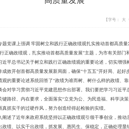
高质量发展
【字号：
大
题党课上强调 牢固树立和践行正确政绩观扎实推动首都高质量
正确政绩观，扎实推动首都高质量发展”主题，为市有关部门
习近平总书记关于树立和践行正确政绩观的重要论述，切实增强
成效开创首都高质量发展新局面，确保“十五五”开好局、起好
的重要论述系统回答了“政绩为谁而树、树什么样的政绩、靠
谈会对学习贯彻习近平党建思想作出部署。我们要把学习习近平
关键路径、内在要求，全面落实“立党为公、为民造福、科学决策
砺真抓实干的过硬作风，努力创造经得起检验的实绩。
阐述了近年来政府系统坚持以正确政绩观引领干事创业，推动京
出政绩、以实干出政绩，抓发展、惠民生、保稳定，正确处理显