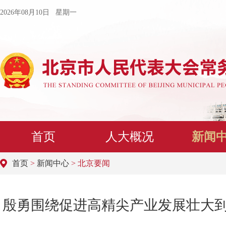
2026年08月10日 星期一
首页
人大概况
新闻
首页
>
新闻中心
> 北京要闻
殷勇围绕促进高精尖产业发展壮大到