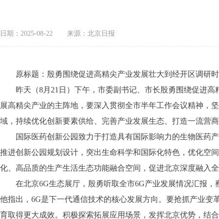
日期：2025-08-22
来源：北京日报
原标题：殷勇围绕促进高精尖产业发展壮大到经开区调研时强
昨天（8月21日）下午，市委副书记、市长殷勇围绕促进高
展高精尖产业的主阵地，要深入贯彻全市半年工作会议精神，坚
域，持续优化创新要素供给、完善产业发展生态、打造一流营商
国际医药创新公园致力于打造具有国际影响力的生物医药产业
推进创新公园规划设计，突出生命科学和国际化特色，优化空间
化、高品质的生产生活生态功能融合空间，促进北京深度融入全
在北京6G生态展厅，殷勇听取全市6G产业发展情况汇报，察
他指出，6G是下一代通信技术的核心发展方向。要抢抓产业变
育取得更大成效。积极探索拓展应用场景，发挥北京优势，结合